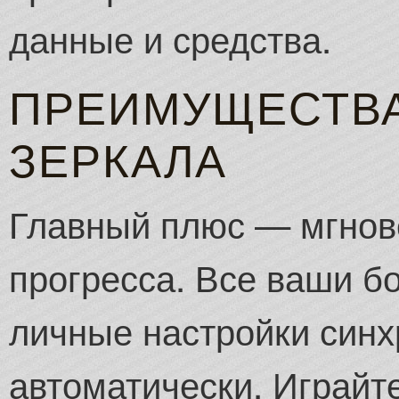
данные и средства.
ПРЕИМУЩЕСТВ
ЗЕРКАЛА
Главный плюс — мгнов
прогресса. Все ваши бо
личные настройки син
автоматически. Играйт