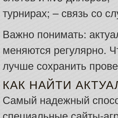
турнирах; – связь со с
Важно понимать: актуа
меняются регулярно. Чт
лучше сохранить прове
КАК НАЙТИ АКТУА
Самый надежный спосо
специальные сайты-агр