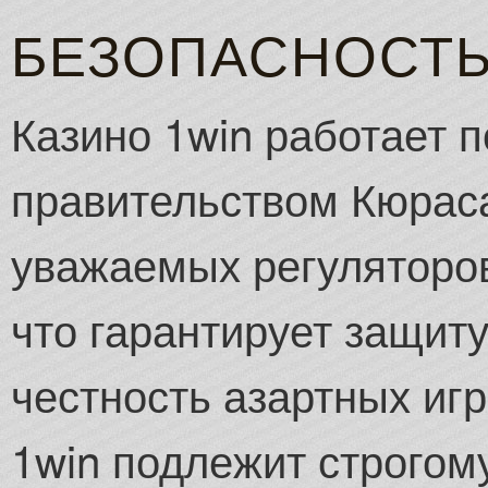
БЕЗОПАСНОСТЬ
Казино 1win работает 
правительством Кюраса
уважаемых регуляторов
что гарантирует защиту
честность азартных игр
1win подлежит строгом