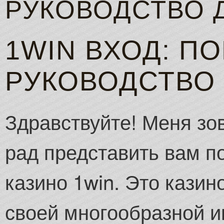
РУКОВОДСТВО 
1WIN ВХОД: П
РУКОВОДСТВО
Здравствуйте! Меня зо
рад представить вам п
казино 1win. Это кази
своей многообразной и