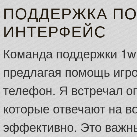
ПОДДЕРЖКА ПО
ИНТЕРФЕЙС
Команда поддержки 1wi
предлагая помощь игрок
телефон. Я встречал о
которые отвечают на в
эффективно. Это важны