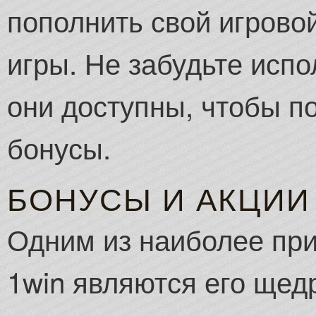
пополнить свой игрово
игры. Не забудьте исп
они доступны, чтобы п
бонусы.
БОНУСЫ И АКЦИИ 
Одним из наиболее при
1win являются его щед