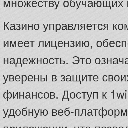
множеству обучающих 
Казино управляется ко
имеет лицензию, обес
надежность. Это означ
уверены в защите свои
финансов. Доступ к 1w
удобную веб-платформу
приложении, что позво