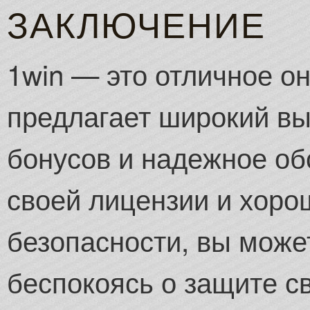
ЗАКЛЮЧЕНИЕ
1win — это отличное он
предлагает широкий вы
бонусов и надежное об
своей лицензии и хор
безопасности, вы може
беспокоясь о защите с