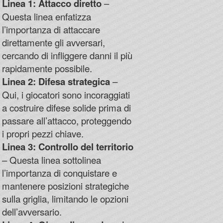
Linea 1: Attacco diretto
–
Questa linea enfatizza
l’importanza di attaccare
direttamente gli avversari,
cercando di infliggere danni il più
rapidamente possibile.
Linea 2: Difesa strategica
–
Qui, i giocatori sono incoraggiati
a costruire difese solide prima di
passare all’attacco, proteggendo
i propri pezzi chiave.
Linea 3: Controllo del territorio
– Questa linea sottolinea
l’importanza di conquistare e
mantenere posizioni strategiche
sulla griglia, limitando le opzioni
dell’avversario.