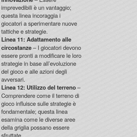
imprevedibili è un vantaggio;
questa linea incoraggia i
giocatori a sperimentare nuove
tattiche e strategie.
Linea 11: Adattamento alle
circostanze
– I giocatori devono
essere pronti a modificare le loro
strategie in base all’evoluzione
del gioco e alle azioni degli
avversari.
Linea 12: Utilizzo del terreno
–
Comprendere come il terreno di
gioco influisce sulle strategie è
fondamentale; questa linea
esamina come le diverse aree
della griglia possano essere
sfruttate.