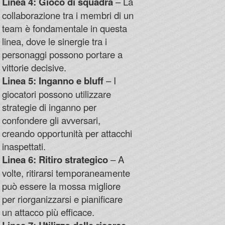
Linea 4: Gioco di squadra
– La
collaborazione tra i membri di un
team è fondamentale in questa
linea, dove le sinergie tra i
personaggi possono portare a
vittorie decisive.
Linea 5: Inganno e bluff
– I
giocatori possono utilizzare
strategie di inganno per
confondere gli avversari,
creando opportunità per attacchi
inaspettati.
Linea 6: Ritiro strategico
– A
volte, ritirarsi temporaneamente
può essere la mossa migliore
per riorganizzarsi e pianificare
un attacco più efficace.