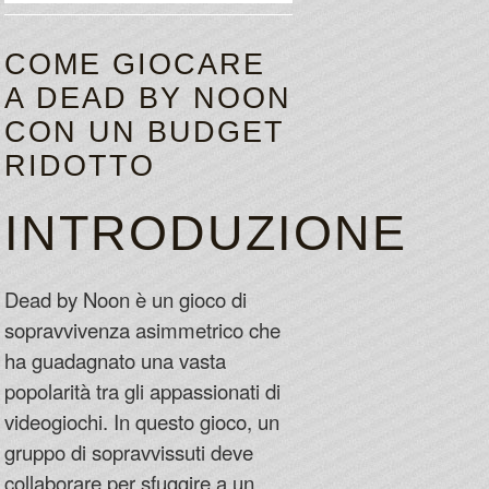
COME GIOCARE
A DEAD BY NOON
CON UN BUDGET
RIDOTTO
INTRODUZIONE
Dead by Noon è un gioco di
sopravvivenza asimmetrico che
ha guadagnato una vasta
popolarità tra gli appassionati di
videogiochi. In questo gioco, un
gruppo di sopravvissuti deve
collaborare per sfuggire a un