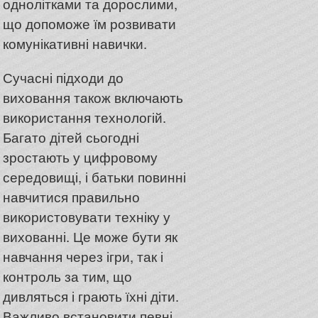
однолітками та дорослими,
що допоможе їм розвивати
комунікативні навички.
Сучасні підходи до
виховання також включають
використання технологій.
Багато дітей сьогодні
зростають у цифровому
середовищі, і батьки повинні
навчитися правильно
використовувати техніку у
вихованні. Це може бути як
навчання через ігри, так і
контроль за тим, що
дивляться і грають їхні діти.
Важливо встановити певні