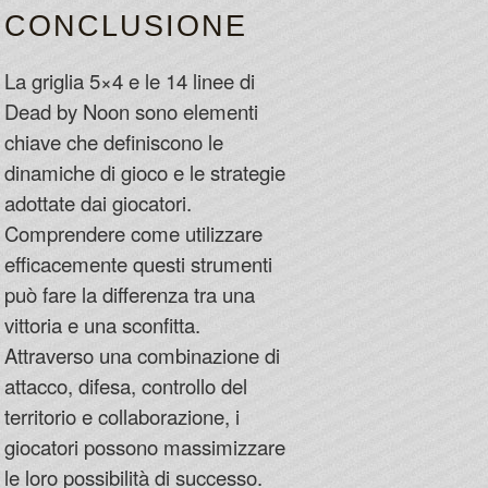
CONCLUSIONE
La griglia 5×4 e le 14 linee di
Dead by Noon sono elementi
chiave che definiscono le
dinamiche di gioco e le strategie
adottate dai giocatori.
Comprendere come utilizzare
efficacemente questi strumenti
può fare la differenza tra una
vittoria e una sconfitta.
Attraverso una combinazione di
attacco, difesa, controllo del
territorio e collaborazione, i
giocatori possono massimizzare
le loro possibilità di successo.