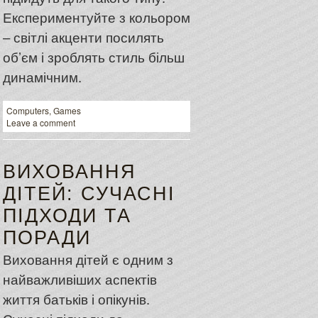
Експериментуйте з кольором
– світлі акценти посилять
об’єм і зроблять стиль більш
динамічним.
Computers, Games
Leave a comment
ВИХОВАННЯ
ДІТЕЙ: СУЧАСНІ
ПІДХОДИ ТА
ПОРАДИ
Виховання дітей є одним з
найважливіших аспектів
життя батьків і опікунів.