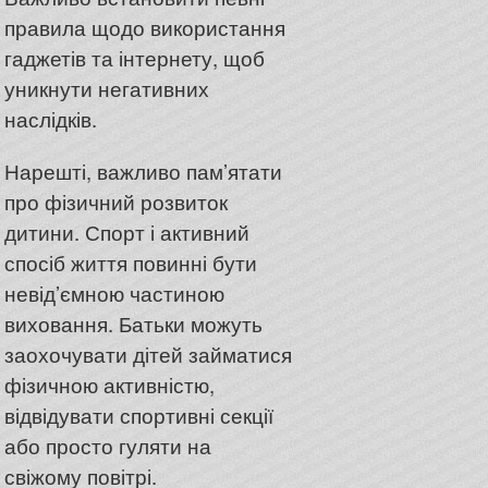
правила щодо використання
гаджетів та інтернету, щоб
уникнути негативних
наслідків.
Нарешті, важливо пам’ятати
про фізичний розвиток
дитини. Спорт і активний
спосіб життя повинні бути
невід’ємною частиною
виховання. Батьки можуть
заохочувати дітей займатися
фізичною активністю,
відвідувати спортивні секції
або просто гуляти на
свіжому повітрі.