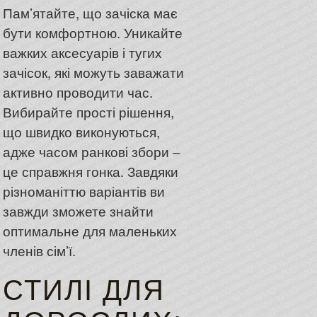
Пам’ятайте, що зачіска має
бути комфортною. Уникайте
важких аксесуарів і тугих
зачісок, які можуть заважати
активно проводити час.
Вибирайте прості рішення,
що швидко виконуються,
адже часом ранкові збори –
це справжня гонка. Завдяки
різноманіттю варіантів ви
завжди зможете знайти
оптимальне для маленьких
членів сім’ї.
СТИЛІ ДЛЯ