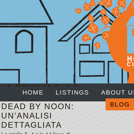
LA GRIGLIA 5×4 E
HOME
LISTINGS
ABOUT U
LE 14 LINEE DI
BLOG
DEAD BY NOON:
UN’ANALISI
DETTAGLIATA