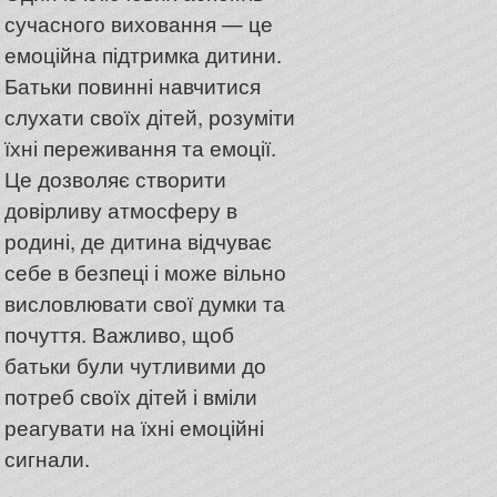
сучасного виховання — це
емоційна підтримка дитини.
Батьки повинні навчитися
слухати своїх дітей, розуміти
їхні переживання та емоції.
Це дозволяє створити
довірливу атмосферу в
родині, де дитина відчуває
себе в безпеці і може вільно
висловлювати свої думки та
почуття. Важливо, щоб
батьки були чутливими до
потреб своїх дітей і вміли
реагувати на їхні емоційні
сигнали.