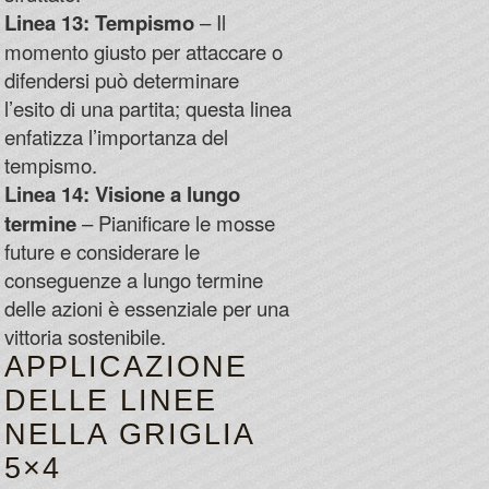
Linea 13: Tempismo
– Il
momento giusto per attaccare o
difendersi può determinare
l’esito di una partita; questa linea
enfatizza l’importanza del
tempismo.
Linea 14: Visione a lungo
termine
– Pianificare le mosse
future e considerare le
conseguenze a lungo termine
delle azioni è essenziale per una
vittoria sostenibile.
APPLICAZIONE
DELLE LINEE
NELLA GRIGLIA
5×4