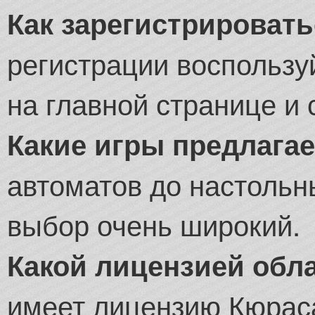
Как зарегистрировать
регистрации воспользу
на главной странице и 
Какие игры предлагае
автоматов до настольны
выбор очень широкий.
Какой лицензией обла
имеет лицензию Кюраса