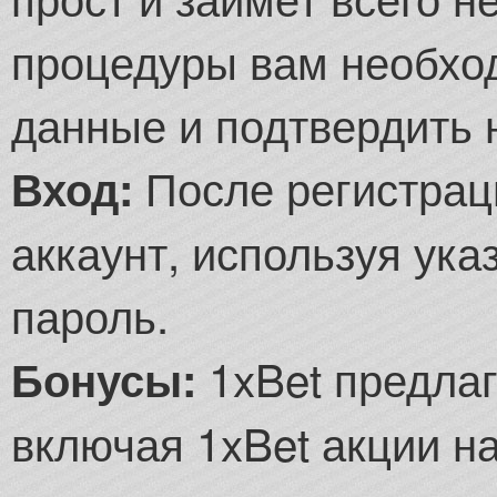
процедуры вам необхо
данные и подтвердить 
После регистрац
Вход:
аккаунт, используя ука
пароль.
1xBet предлаг
Бонусы:
включая 1xBet акции н