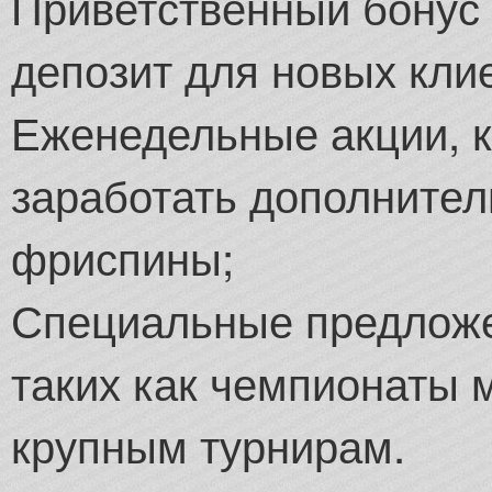
Приветственный бонус 
депозит для новых кли
Еженедельные акции, 
заработать дополнител
фриспины;
Специальные предложе
таких как чемпионаты 
крупным турнирам.