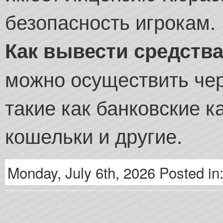
безопасность игрокам.
Как вывести средства
можно осуществить че
такие как банковские к
кошельки и другие.
Monday, July 6th, 2026 Posted in