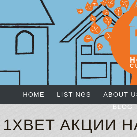
HOME
LISTINGS
ABOUT U
BLOG
1XBET АКЦИИ Н