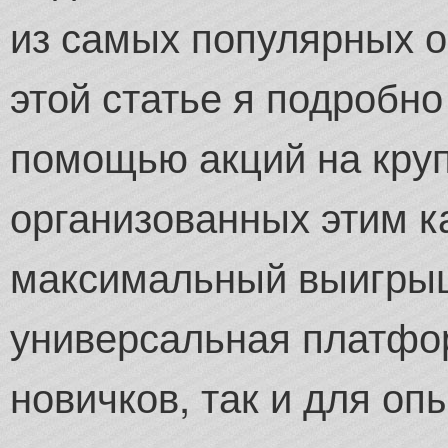
из самых популярных о
этой статье я подробно
помощью акций на кру
организованных этим к
максимальный выигрыш.
универсальная платфо
новичков, так и для оп