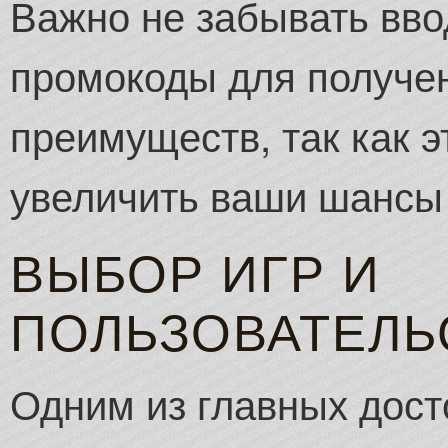
Важно не забывать вво
промокоды для получе
преимуществ, так как 
увеличить ваши шансы
ВЫБОР ИГР И
ПОЛЬЗОВАТЕЛЬ
Одним из главных дост