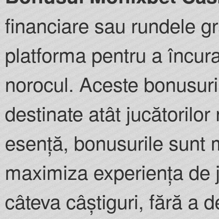
financiare sau rundele gr
platforma pentru a încuraj
norocul. Aceste bonusuri v
destinate atât jucătorilor n
esență, bonusurile sunt 
maximiza experiența de j
câteva câștiguri, fără a 