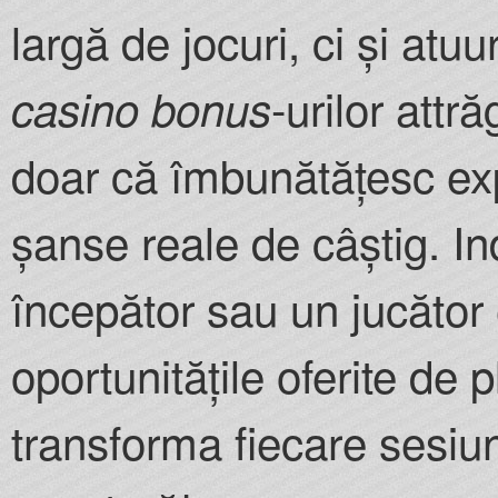
largă de jocuri, ci și atuu
casino bonus
-urilor att
doar că îmbunătățesc exp
șanse reale de câștig. In
începător sau un jucător 
oportunitățile oferite de
transforma fiecare sesiun