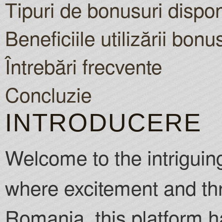
Tipuri de bonusuri dispon
Beneficiile utilizării bonu
Întrebări frecvente
Concluzie
INTRODUCERE
Welcome to the intriguin
where excitement and thril
Romania, this platform ha