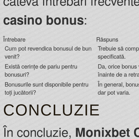
câteva întrebări frecvente
:
casino bonus
Întrebare
Răspuns
Cum pot revendica bonusul de bun
Trebuie să compl
venit?
specificată.
Există cerințe de pariu pentru
Da, orice bonus 
bonusuri?
înainte de a retr
Bonusurile sunt disponibile pentru
În general, bonusu
toți jucătorii?
dar pot varia.
CONCLUZIE
În concluzie,
Monixbet 