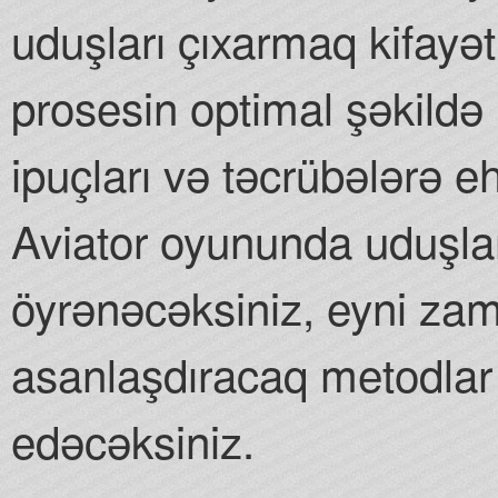
uduşları çıxarmaq kifayə
prosesin optimal şəkildə
ipuçları və təcrübələrə e
Aviator oyununda uduşlar
öyrənəcəksiniz, eyni za
asanlaşdıracaq metodla
edəcəksiniz.