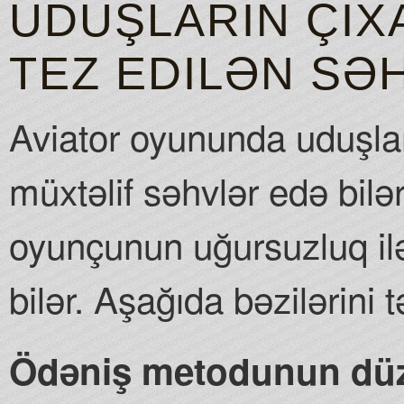
UDUŞLARIN ÇIX
TEZ EDILƏN SƏ
Aviator oyununda uduşlar
müxtəlif səhvlər edə bilər
oyunçunun uğursuzluq il
bilər. Aşağıda bəzilərini 
Ödəniş metodunun düz