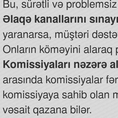
Bu, sürətli və problemsiz
Əlaqə kanallarını sınay
yaranarsa, müştəri dəstəy
Onların köməyini alaraq p
Komissiyaları nəzərə al
arasında komissiyalar fər
komissiyaya sahib olan 
vəsait qazana bilər.