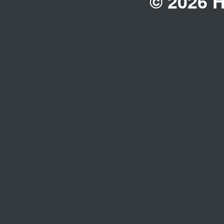
© 2026 