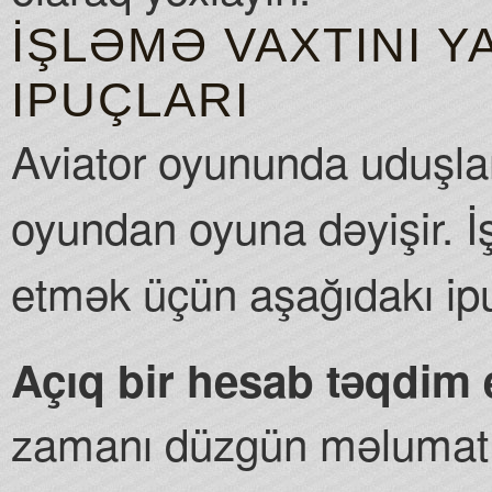
İŞLƏMƏ VAXTINI 
IPUÇLARI
Aviator oyununda uduşlar
oyundan oyuna dəyişir. İ
etmək üçün aşağıdakı ipuç
Açıq bir hesab təqdim 
zamanı düzgün məlumat 