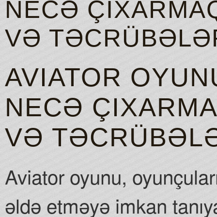
NECƏ ÇIXARMAQ
VƏ TƏCRÜBƏLƏ
AVIATOR OYUN
NECƏ ÇIXARMA
VƏ TƏCRÜBƏL
Aviator oyunu, oyunçular
əldə etməyə imkan tanıya