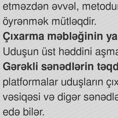
etməzdən əvvəl, metodun 
öyrənmək mütləqdir.
Çıxarma məbləğinin ya
Uduşun üst həddini aşm
Gərəkli sənədlərin tə
platformalar uduşların çı
vəsiqəsi və digər sənədl
edə bilər.