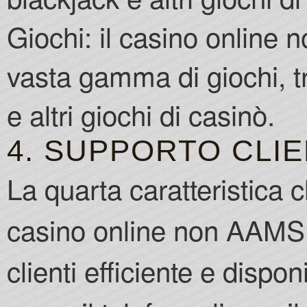
Giochi: il casino online
vasta gamma di giochi, tra
e altri giochi di casinò.
4. SUPPORTO CLIE
La quarta caratteristica ch
casino online non AAMS 
clienti efficiente e dispon