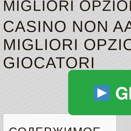
MIGLIORI OPZIO
CASINO NON AAM
MIGLIORI OPZIO
GIOCATORI
G