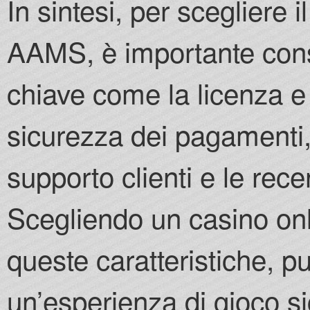
In sintesi, per scegliere 
AAMS, è importante consi
chiave come la licenza e
sicurezza dei pagamenti, l
supporto clienti e le rece
Scegliendo un casino on
queste caratteristiche, p
un’esperienza di gioco si