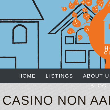
HOME
LISTINGS
ABOUT U
BLOG
CASINO NON AAM