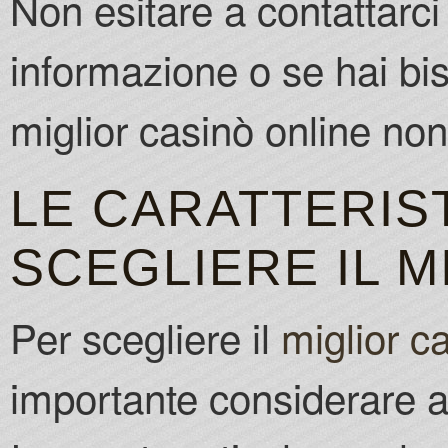
Non esitare a contattarci 
informazione o se hai bis
miglior casinò online no
LE CARATTERIS
SCEGLIERE IL M
Per scegliere il
miglior c
importante considerare al