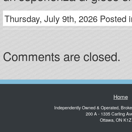
Thursday, July 9th, 2026 Posted 
Comments are closed.
Home
Independently Owned & Operated, Brok
200 A - 1335 Carling A
Ottawa
,
ON
K1Z