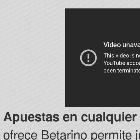
Apuestas en cualquier 
ofrece Betarino permite 