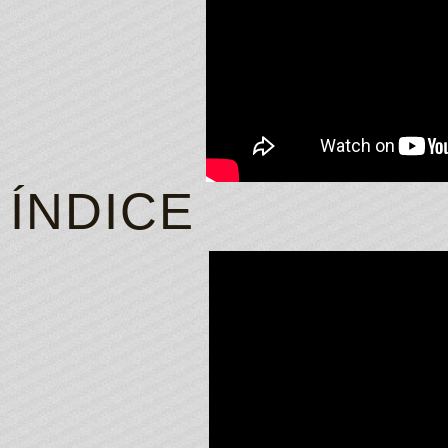
ÍNDICE