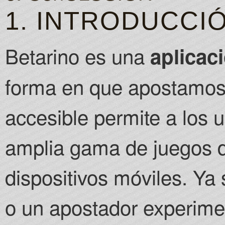
1. INTRODUCCI
Betarino es una
aplicac
forma en que apostamos. 
accesible permite a los u
amplia gama de juegos 
dispositivos móviles. Ya
o un apostador experime