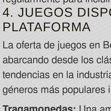
4. JUEGOS DISP
PLATAFORMA
La oferta de juegos en Be
abarcando desde los clás
tendencias en la industri
géneros más populares i
Una am
Tragamonedas: