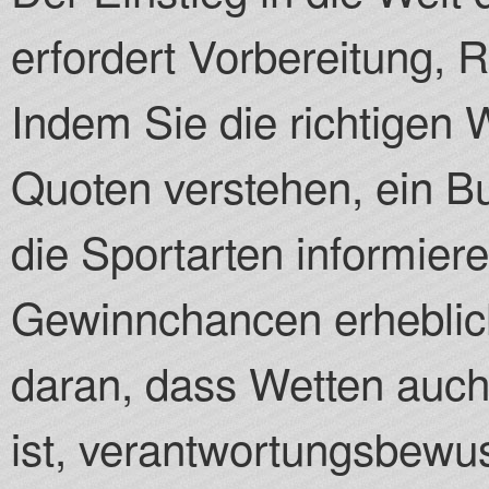
erfordert Vorbereitung, 
Indem Sie die richtigen 
Quoten verstehen, ein Bu
die Sportarten informier
Gewinnchancen erheblic
daran, dass Wetten auch 
ist, verantwortungsbewus