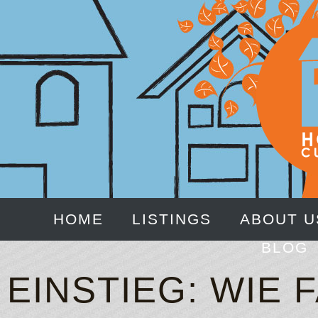
HOME
LISTINGS
ABOUT U
BLOG
EINSTIEG: WIE F