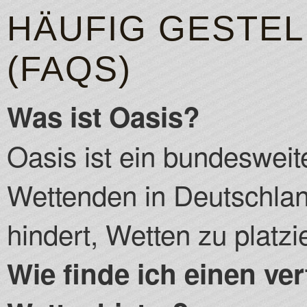
HÄUFIG GESTEL
(FAQS)
Was ist Oasis?
Oasis ist ein bundesweit
Wettenden in Deutschlan
hindert, Wetten zu platzi
Wie finde ich einen v