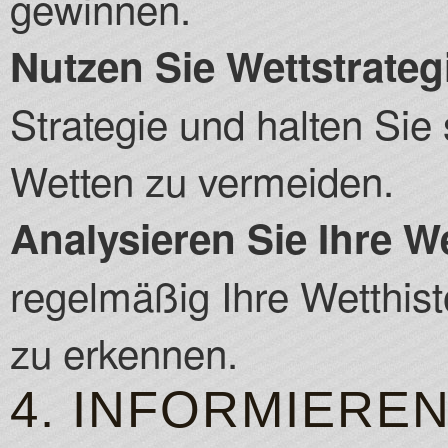
gewinnen.
Nutzen Sie Wettstrateg
Strategie und halten Sie
Wetten zu vermeiden.
Analysieren Sie Ihre W
regelmäßig Ihre Wetthist
zu erkennen.
4. INFORMIEREN