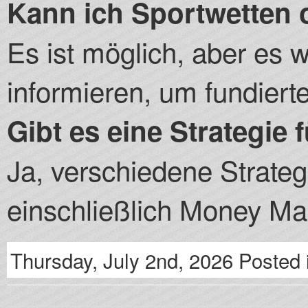
Kann ich Sportwetten 
Es ist möglich, aber es 
informieren, um fundiert
Gibt es eine Strategie 
Ja, verschiedene Strateg
einschließlich Money M
Thursday, July 2nd, 2026 Posted 