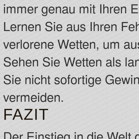
immer genau mit Ihren E
Lernen Sie aus Ihren Feh
verlorene Wetten, um aus
Sehen Sie Wetten als lan
Sie nicht sofortige Gew
vermeiden.
FAZIT
Der Einstieg in die Welt