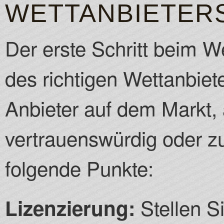
WETTANBIETER
Der erste Schritt beim W
des richtigen Wettanbiete
Anbieter auf dem Markt, a
vertrauenswürdig oder zu
folgende Punkte:
Stellen Si
Lizenzierung: