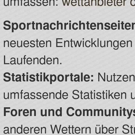
umfassen:
wettanbieter 
Sportnachrichtenseite
neuesten Entwicklungen
Laufenden.
Nutzen 
Statistikportale:
umfassende Statistiken 
Foren und Community
anderen Wettern über St