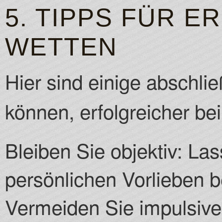
5. TIPPS FÜR 
WETTEN
Hier sind einige abschli
können, erfolgreicher be
Bleiben Sie objektiv: Las
persönlichen Vorlieben b
Vermeiden Sie impulsive