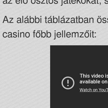
Az alábbi táblázatban ös
casino főbb jellemzőit: