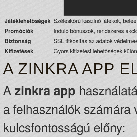
Játéklehetőségek
Széleskörű kaszinó játékok, beleér
Promóciók
Induló bónuszok, rendszeres akci
Biztonság
SSL titkosítás az adatok védelméé
Kifizetések
Gyors kifizetési lehetőségek kül
A ZINKRA APP E
A
használatá
zinkra app
a felhasználók számára 
kulcsfontosságú előny: