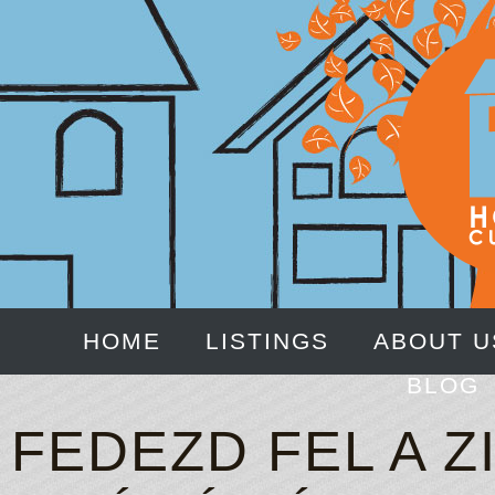
HOME
LISTINGS
ABOUT U
BLOG
FEDEZD FEL A Z