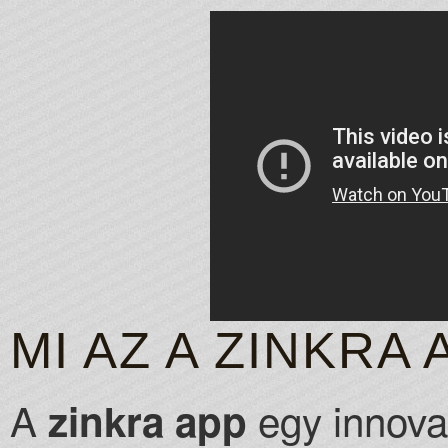
MI AZ A ZINKRA 
A
egy innova
zinkra app