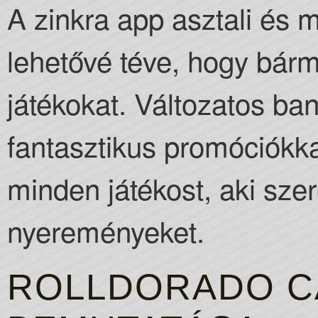
A zinkra app asztali és mo
lehetővé téve, hogy bárm
játékokat. Változatos ba
fantasztikus promóciókk
minden játékost, aki szer
nyereményeket.
ROLLDORADO C