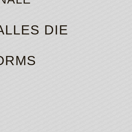
ALLES DIE
FORMS