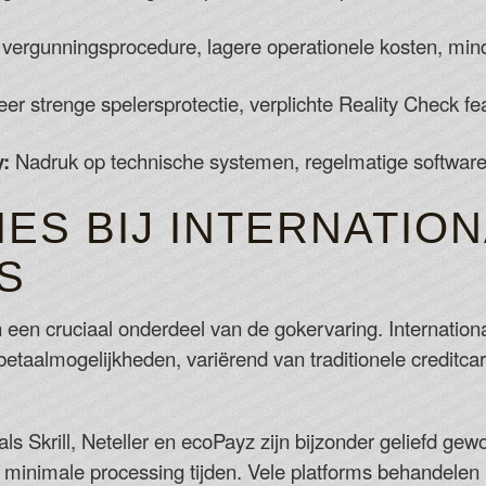
 vergunningsprocedure, lagere operationele kosten, mind
er strenge spelersprotectie, verplichte Reality Check fe
y:
Nadruk op technische systemen, regelmatige software
ES BIJ INTERNATIO
S
 een cruciaal onderdeel van de gokervaring. Internatio
etaalmogelijkheden, variërend van traditionele creditca
s Skrill, Neteller en ecoPayz zijn bijzonder geliefd ge
minimale processing tijden. Vele platforms behandelen 