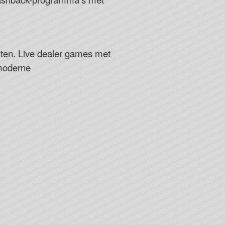
eiten. Live dealer games met
 moderne