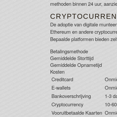
methoden binnen 24 uur, aanzien
CRYPTOCURRENC
De adoptie van digitale muntee
Ethereum en andere cryptocurren
Bepaalde platformen bieden zelf
Betalingsmethode
Gemiddelde Storttijd
Gemiddelde Opnametijd
Kosten
Creditcard
Onmid
E-wallets
Onmid
Bankoverschrijving
1-3 d
Cryptocurrency
10-60
Vooruitbetaalde Kaarten
Onmid