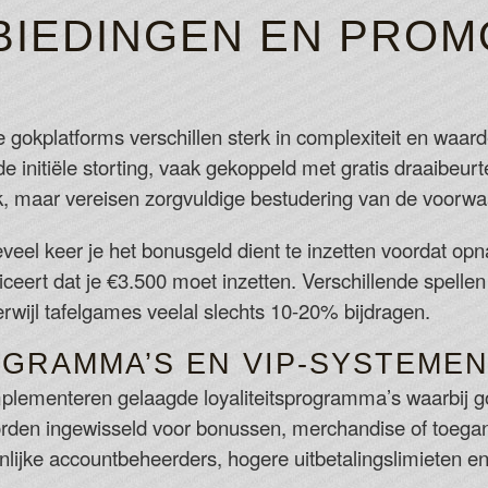
IEDINGEN EN PROM
D
se gokplatforms verschillen sterk in complexiteit en w
e initiële storting, vaak gekoppeld met gratis draaibeurt
jk, maar vereisen zorgvuldige bestudering van de voorw
eel keer je het bonusgeld dient te inzetten voordat op
iceert dat je €3.500 moet inzetten. Verschillende spelle
erwijl tafelgames veelal slechts 10-20% bijdragen.
OGRAMMA’S EN VIP-SYSTEME
mplementeren gelaagde loyaliteitsprogramma’s waarbij g
den ingewisseld voor bonussen, merchandise of toegang
lijke accountbeheerders, hogere uitbetalingslimieten en 