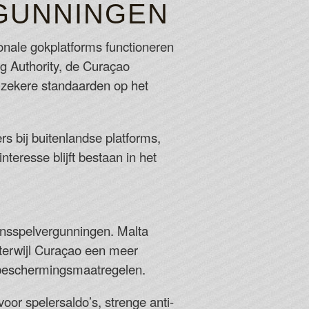
RGUNNINGEN
ionale gokplatforms functioneren
 Authority, de Curaçao
zekere standaarden op het
 bij buitenlandse platforms,
nteresse blijft bestaan in het
ansspelvergunningen. Malta
 terwijl Curaçao een meer
 beschermingsmaatregelen.
oor spelersaldo’s, strenge anti-