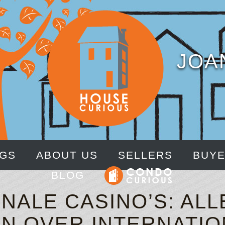
JOA
NGS
ABOUT US
SELLERS
BUY
BLOG
NALE CASINO’S: ALL
N OVER INTERNATIO