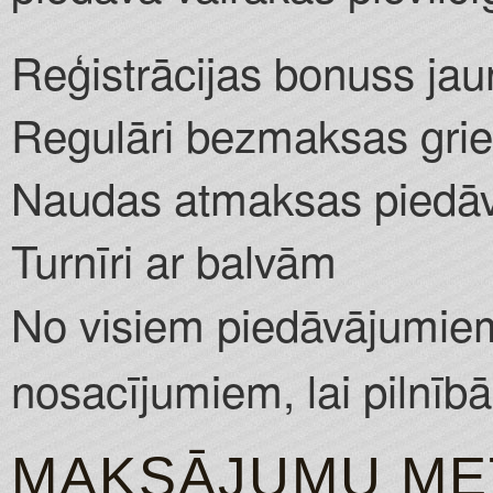
Reģistrācijas bonuss jau
Regulāri bezmaksas grie
Naudas atmaksas piedā
Turnīri ar balvām
No visiem piedāvājumiem
nosacījumiem, lai pilnībā
MAKSĀJUMU ME