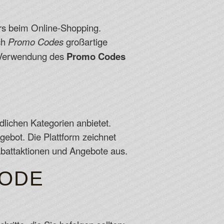
ers beim Online-Shopping.
rch
Promo Codes
großartige
ie Verwendung des
Promo Codes
edlichen Kategorien anbietet.
gebot. Die Plattform zeichnet
abattaktionen und Angebote aus.
CODE