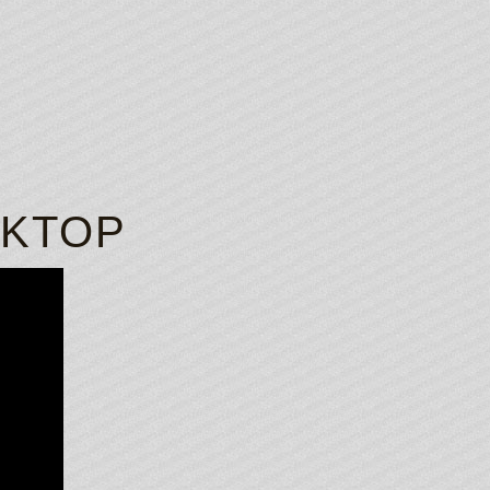
CKTOP