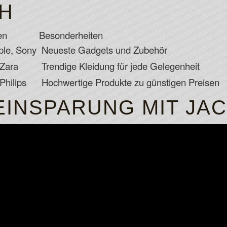
H
en
Besonderheiten
le, Sony
Neueste Gadgets und Zubehör
 Zara
Trendige Kleidung für jede Gelegenheit
Philips
Hochwertige Produkte zu günstigen Preisen
 EINSPARUNG MIT JA