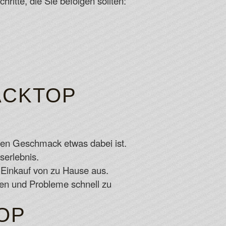
hritte, die Sie befolgen sollten:
ACKTOP
eden Geschmack etwas dabei ist.
serlebnis.
n Einkauf von zu Hause aus.
en und Probleme schnell zu
OP