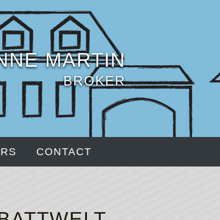
NNE MARTIN
BROKER
ERS
CONTACT
BATTWELT