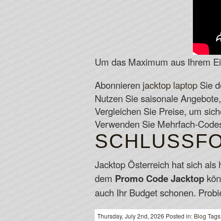
Um das Maximum aus Ihrem Eink
Abonnieren
jacktop laptop
Sie d
Nutzen Sie saisonale Angebote
Vergleichen Sie Preise, um sich
Verwenden Sie Mehrfach-Codes, 
SCHLUSSF
Jacktop Österreich hat sich als
dem
Promo Code Jacktop
könn
auch Ihr Budget schonen. Probie
Thursday, July 2nd, 2026 Posted in:
Blog
Tags