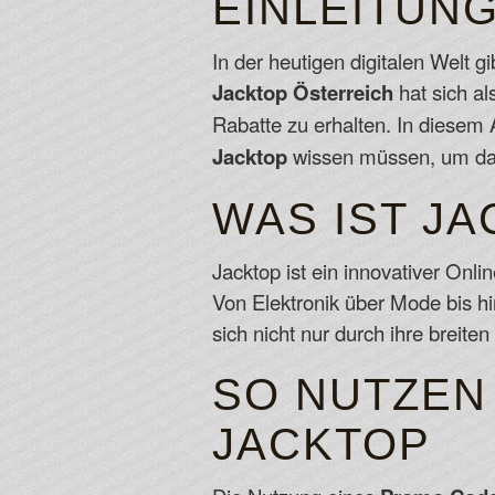
EINLEITUN
In der heutigen digitalen Welt 
Jacktop Österreich
hat sich al
Rabatte zu erhalten. In diesem 
Jacktop
wissen müssen, um das
WAS IST J
Jacktop ist ein innovativer Onli
Von Elektronik über Mode bis hi
sich nicht nur durch ihre brei
SO NUTZEN
JACKTOP