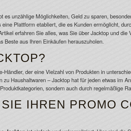
G
gibt es unzählige Möglichkeiten, Geld zu sparen, besond
s eine Plattform etabliert, die es Kunden ermöglicht, du
Artikel erfahren Sie alles, was Sie über Jacktop und d
 Beste aus Ihren Einkäufen herauszuholen.
ACKTOP?
ne-Händler, der eine Vielzahl von Produkten in unterschi
n zu Haushaltwaren – Jacktop hat für jeden etwas im An
ten Produktkategorien, sondern auch durch regelmäßige R
 SIE IHREN PROMO 