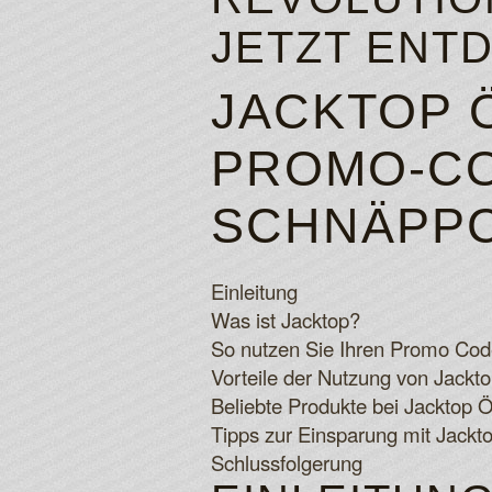
JETZT ENT
JACKTOP Ö
PROMO-CO
SCHNÄPP
Einleitung
Was ist Jacktop?
So nutzen Sie Ihren Promo Cod
Vorteile der Nutzung von Jackt
Beliebte Produkte bei Jacktop Ö
Tipps zur Einsparung mit Jackt
Schlussfolgerung