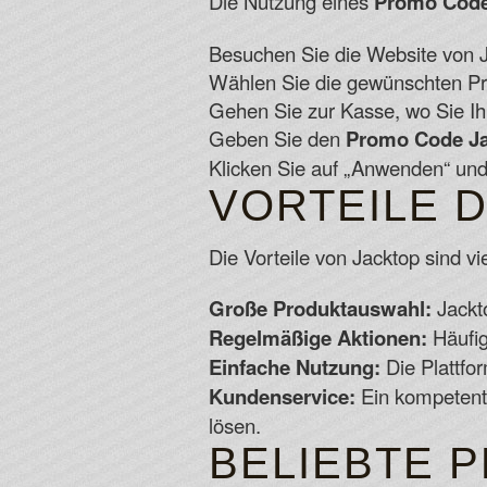
Die Nutzung eines
Promo Code
Besuchen Sie die Website von J
Wählen Sie die gewünschten Pro
Gehen Sie zur Kasse, wo Sie Ih
Geben Sie den
Promo Code J
Klicken Sie auf „Anwenden“ und
VORTEILE 
Die Vorteile von Jacktop sind viel
Große Produktauswahl:
Jackto
Regelmäßige Aktionen:
Häufig
Einfache Nutzung:
Die Plattfo
Kundenservice:
Ein kompetent
lösen.
BELIEBTE 