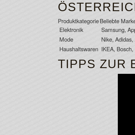
ÖSTERREIC
Produktkategorie
Beliebte Mark
Elektronik
Samsung, App
Mode
Nike, Adidas,
Haushaltswaren
IKEA, Bosch, 
TIPPS ZUR