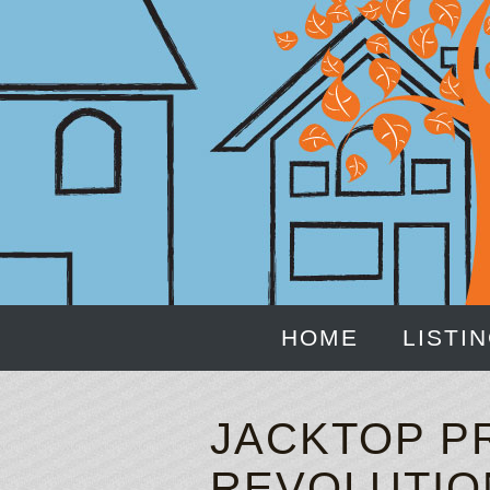
HOME
LISTI
JACKTOP P
REVOLUTIO