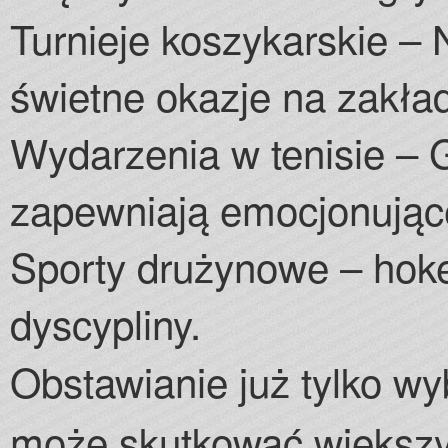
Turnieje koszykarskie –
świetne okazje na zakład
Wydarzenia w tenisie – 
zapewniają emocjonujące
Sporty drużynowe – hokej
dyscypliny.
Obstawianie już tylko w
może skutkować większy