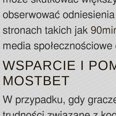
obserwować odniesienia 
stronach takich jak
90mi
media społecznościowe 
WSPARCIE I PO
MOSTBET
W przypadku, gdy gracze
trudności związane z ko