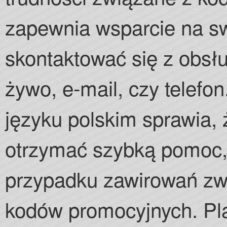
zapewnia wsparcie na s
skontaktować się z obsłu
żywo, e-mail, czy telefo
języku polskim sprawia,
otrzymać szybką pomoc, 
przypadku zawirowań z
kodów promocyjnych. Pla