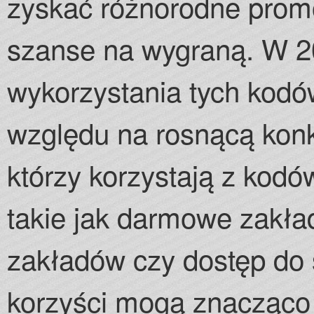
zyskać różnorodne promo
szanse na wygraną. W 2
wykorzystania tych kodó
względu na rosnącą konk
którzy korzystają z kodó
takie jak darmowe zakład
zakładów czy dostęp do 
korzyści mogą znacząco