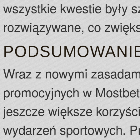
wszystkie kwestie były s
rozwiązywane, co zwięks
PODSUMOWANI
Wraz z nowymi zasadam
promocyjnych w Mostbet
jeszcze większe korzyśc
wydarzeń sportowych. P