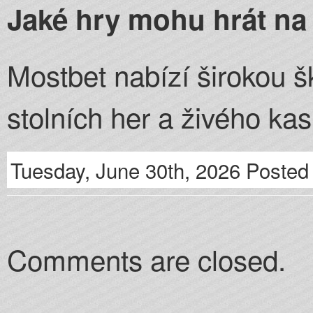
Jaké hry mohu hrát na
Mostbet nabízí širokou š
stolních her a živého kas
Tuesday, June 30th, 2026 Posted
Comments are closed.