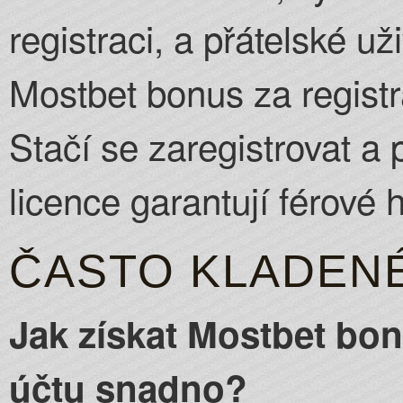
registraci, a přátelské už
Mostbet bonus za registr
Stačí se zaregistrovat a
licence garantují férové 
ČASTO KLADEN
Jak získat Mostbet bonu
účtu snadno?