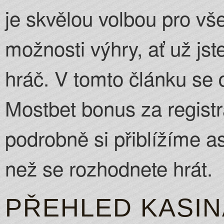
je skvělou volbou pro vše
možnosti výhry, ať už js
hráč. V tomto článku se 
Mostbet bonus za registr
podrobně si přiblížíme as
než se rozhodnete hrát.
PŘEHLED KASI