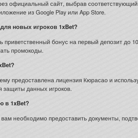
ерез официальный сайт, выбрав соответствующий
иложение из Google Play или App Store.
 для новых игроков 1xBet?
ь приветственный бонус на первый депозит до 10
гать промокоды.
xBet?
ак ему предоставлена лицензия Кюрасао и испол
 защиты данных игроков.
ю в 1xBet?
 вам необходимо предоставить документы, подт