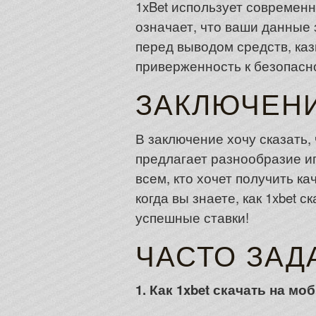
1xBet использует современ
означает, что ваши данные
перед выводом средств, каз
приверженность к безопасн
ЗАКЛЮЧЕН
В заключение хочу сказать,
предлагает разнообразие и
всем, кто хочет получить к
когда вы знаете, как 1xbet 
успешные ставки!
ЧАСТО ЗАД
1. Как 1xbet скачать на м