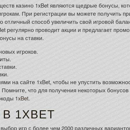
еств казино 1xBet являются щедрые бонусы, кот
игрокам. При регистрации вы можете получить пр
то отличный способ увеличить свой игровой бала
Bet регулярно проводит акции и предлагает пром
онусы на ставки.
новых игроков.
иты.
тавки.
ки.
иями на сайте 1xBet, чтобы не упустить возможно
Помните, что для получения некоторых бонусов
окоды
1xBet
.
 В 1XBET
выбор игр с более чем 2000 различных варианто