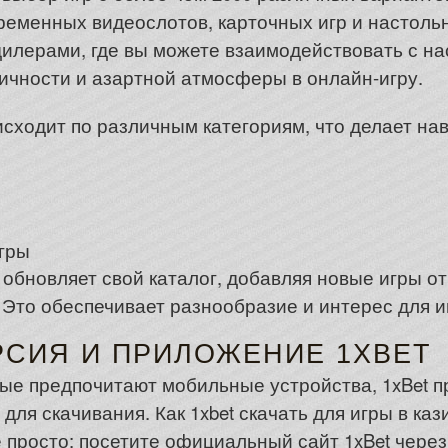
ременных видеослотов, карточных игр и настольн
дилерами, где вы можете взаимодействовать с на
ичности и азартной атмосферы в онлайн-игру.
оисходит по различным категориям, что делает на
игры
о обновляет свой каталог, добавляя новые игры 
Это обеспечивает разнообразие и интерес для и
СИЯ И ПРИЛОЖЕНИЕ 1XBET
орые предпочитают мобильные устройства, 1xBet 
для скачивания. Как 1xbet скачать для игры в ка
 просто: посетите официальный сайт 1xBet чере