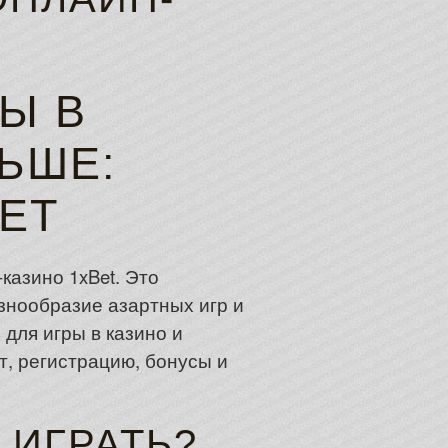
РЫ В
ЬШЕ:
ET
казино 1xBet. Это
азнообразие азартных игр и
 для игры в казино и
т, регистрацию, бонусы и
 ИГРАТЬ?