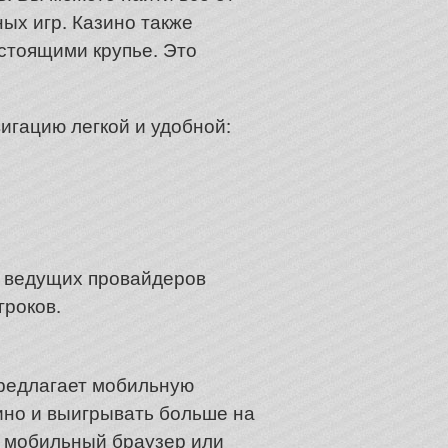
ых игр. Казино также
стоящими крупье. Это
вигацию легкой и удобной:
от ведущих провайдеров
гроков.
предлагает мобильную
зино и выигрывать больше на
з мобильный браузер или