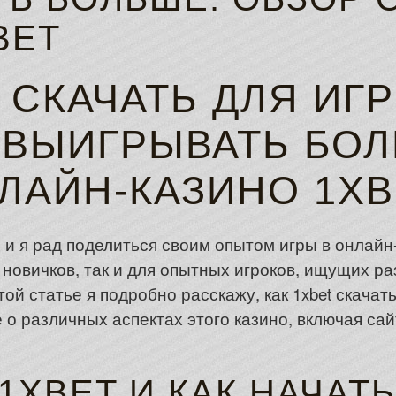
BET
 СКАЧАТЬ ДЛЯ ИГ
 ВЫИГРЫВАТЬ БОЛ
ЛАЙН-КАЗИНО 1XB
 и я рад поделиться своим опытом игры в онлайн-
 новичков, так и для опытных игроков, ищущих р
й статье я подробно расскажу, как 1xbet скачать
 о различных аспектах этого казино, включая сай
1XBET И КАК НАЧАТЬ