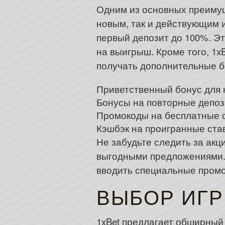
Одним из основных преимущ
новым, так и действующим 
первый депозит до 100%. Э
на выигрыш. Кроме того, 1x
получать дополнительные б
Приветственный бонус для 
Бонусы на повторные депоз
Промокоды на бесплатные с
Кэшбэк на проигранные став
Не забудьте следить за акц
выгодными предложениями. 
вводить специальные пром
ВЫБОР ИГР
1xBet предлагает обширный 