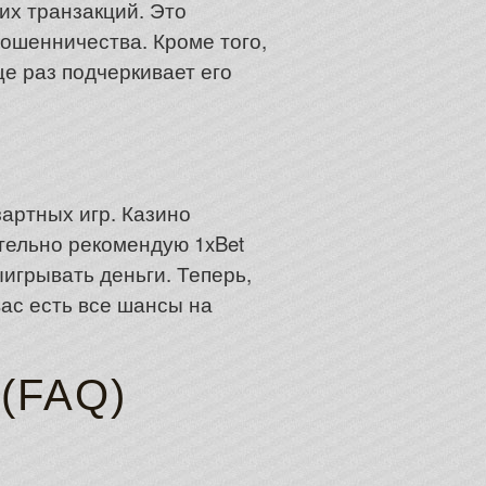
их транзакций. Это
ошенничества. Кроме того,
е раз подчеркивает его
зартных игр. Казино
тельно рекомендую 1xBet
ыигрывать деньги. Теперь,
 вас есть все шансы на
(FAQ)