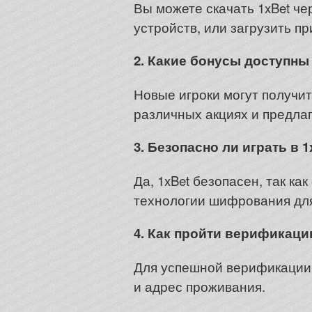
Вы можете скачать 1xBet ч
устройств, или загрузить пр
2. Какие бонусы доступны
Новые игроки могут получит
различных акциях и предла
3. Безопасно ли играть в 1
Да, 1xBet безопасен, так к
технологии шифрования для
4. Как пройти верификаци
Для успешной верификации
и адрес проживания.