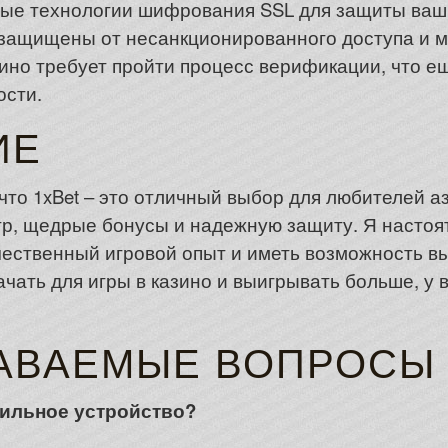
ные технологии шифрования SSL для защиты ваш
 защищены от несанкционированного доступа и м
ино требует пройти процесс верификации, что ещ
ости.
ИЕ
 что 1xBet – это отличный выбор для любителей а
гр, щедрые бонусы и надежную защиту. Я настоя
ачественный игровой опыт и иметь возможность в
скачать для игры в казино и выигрывать больше, у
АВАЕМЫЕ ВОПРОСЫ 
обильное устройство?