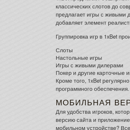
классических слотов до сов
предлагает игры с живыми 
добавляет элемент реалист
Группировка игр в 1xBet пр
Слоты
Настольные игры
Игры с живыми дилерами
Покер и другие карточные 
Кроме того, 1xBet регулярн
программного обеспечения. 
МОБИЛЬНАЯ ВЕР
Для удобства игроков, кот
версию сайта и приложение 
мобильном устройстве? Все