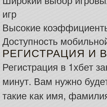
игр
Высокие коэффициенты
Доступность мобильно
РЕГИСТРАЦИЯ И В
Регистрация в 1хбет за
минут. Вам нужно будет
такие как имя, фамилия