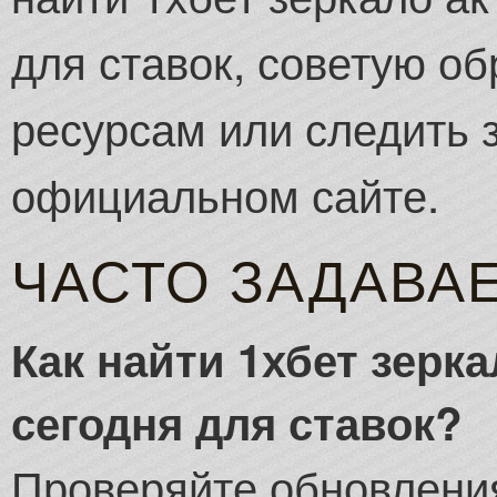
для ставок, советую о
ресурсам или следить 
официальном сайте.
ЧАСТО ЗАДАВА
Как найти 1хбет зерк
сегодня для ставок?
Проверяйте обновлени