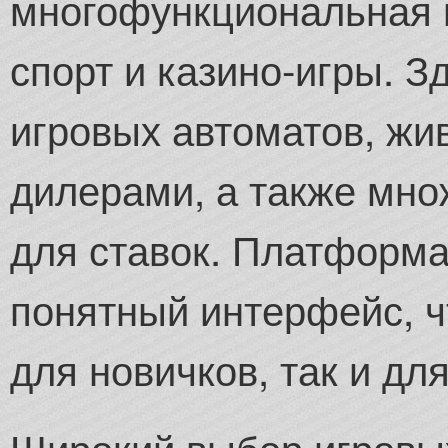
многофункциональная 
спорт и казино-игры. З
игровых автоматов, жи
дилерами, а также мно
для ставок. Платформа
понятный интерфейс, ч
для новичков, так и дл
Широкий выбор игровы