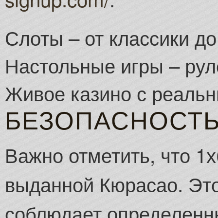
Слоты – от классики до
Настольные игры – руле
Живое казино с реаль
БЕЗОПАСНОСТЬ
Важно отметить, что 1х
выданной Кюрасао. Это
соблюдает определенн