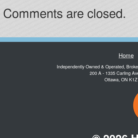
Comments are closed.
Home
Independently Owned & Operated, Brok
200 A - 1335 Carling A
Ottawa
,
ON
K1Z