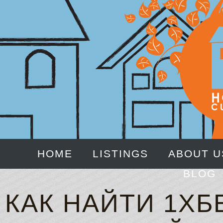
HOME
LISTINGS
ABOUT U
BLOG
КАК НАЙТИ 1ХБ