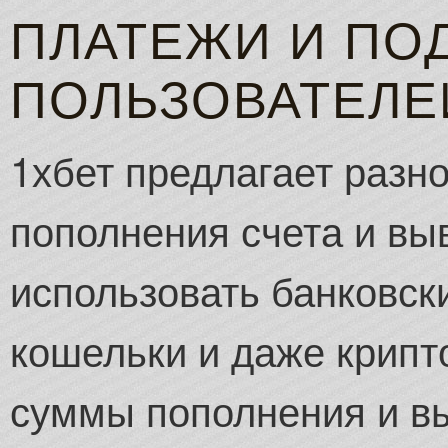
ПЛАТЕЖИ И ПО
ПОЛЬЗОВАТЕЛЕ
1хбет предлагает разн
пополнения счета и вы
использовать банковск
кошельки и даже крип
суммы пополнения и в