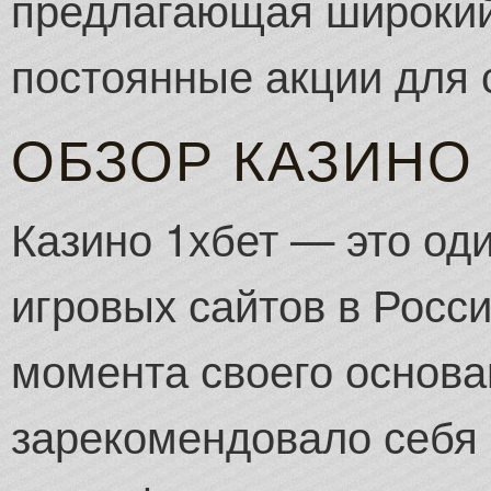
предлагающая широкий
постоянные акции для 
ОБЗОР КАЗИНО
Казино 1хбет — это од
игровых сайтов в Росси
момента своего основа
зарекомендовало себя 