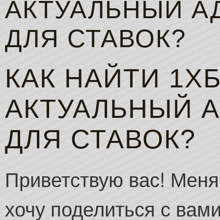
АКТУАЛЬНЫЙ А
ДЛЯ СТАВОК?
КАК НАЙТИ 1Х
АКТУАЛЬНЫЙ 
ДЛЯ СТАВОК?
Приветствую вас! Меня 
хочу поделиться с вам