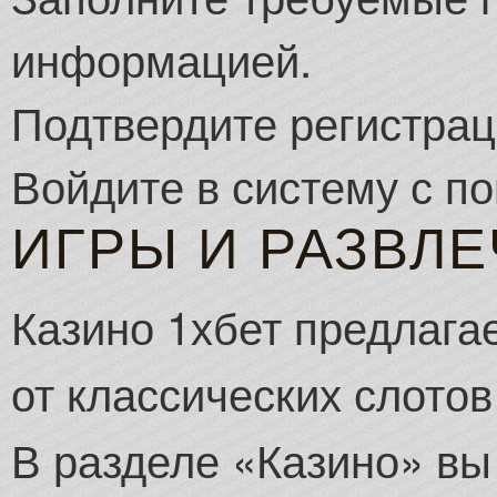
информацией.
Подтвердите регистрац
Войдите в систему с п
ИГРЫ И РАЗВЛЕ
Казино 1хбет предлагае
от классических слото
В разделе «Казино» вы 