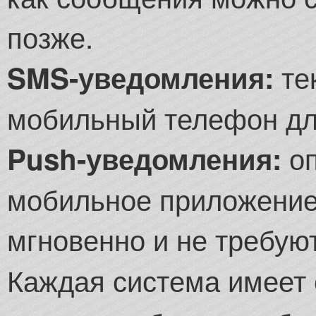
позже.
те
SMS-уведомления:
мобильный телефон дл
оп
Push-уведомления:
мобильное приложение
мгновенно и не требую
Каждая система имеет 