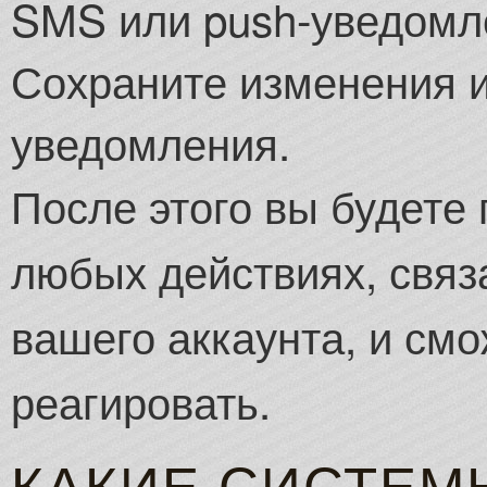
SMS или push-уведомл
Сохраните изменения и
уведомления.
После этого вы будете
любых действиях, связ
вашего аккаунта, и см
реагировать.