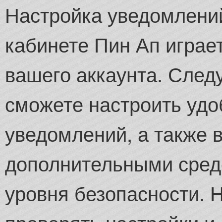
Настройка уведомлени
кабинете Пин Ап играе
вашего аккаунта. След
сможете настроить удо
уведомлений, а также 
дополнительными сред
уровня безопасности. 