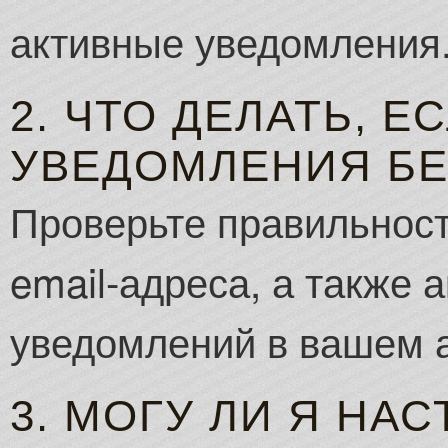
активные уведомления
2. ЧТО ДЕЛАТЬ, 
УВЕДОМЛЕНИЯ Б
Проверьте правильност
email-адреса, а также 
уведомлений в вашем а
3. МОГУ ЛИ Я НА