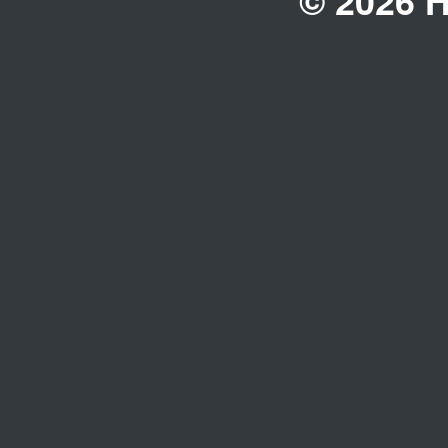
© 2026 