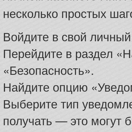
несколько простых шаг
Войдите в свой личный
Перейдите в раздел «Н
«Безопасность».
Найдите опцию «Уведо
Выберите тип уведомле
получать — это могут 