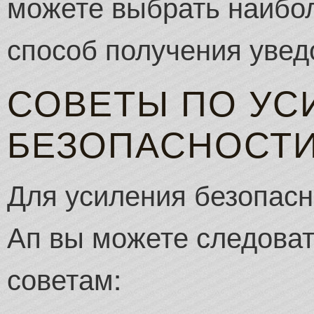
можете выбрать наибо
способ получения увед
СОВЕТЫ ПО У
БЕЗОПАСНОСТИ
Для усиления безопасн
Ап вы можете следова
советам: