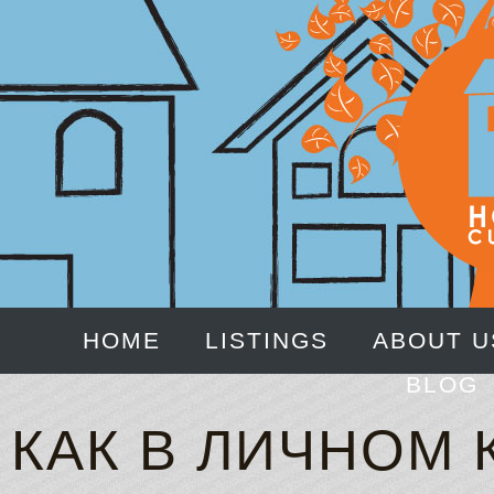
HOME
LISTINGS
ABOUT U
BLOG
КАК В ЛИЧНОМ 