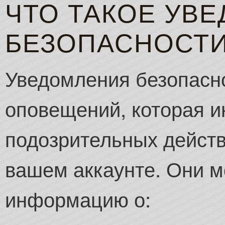
ЧТО ТАКОЕ УВ
БЕЗОПАСНОСТИ
Уведомления безопасн
оповещений, которая 
подозрительных действ
вашем аккаунте. Они м
информацию о: