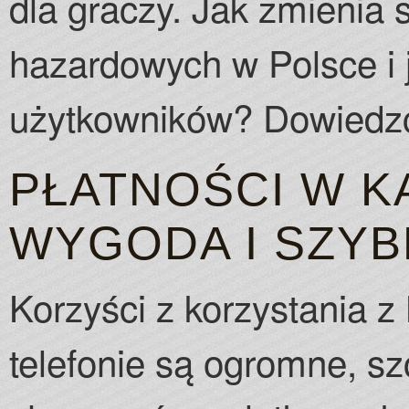
dla graczy. Jak zmienia s
hazardowych w Polsce i 
użytkowników? Dowiedzci
PŁATNOŚCI W K
WYGODA I SZY
Korzyści z korzystania z
telefonie są ogromne, sz