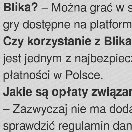
Blika?
– Można grać w sl
gry dostępne na platfor
Czy korzystanie z Blik
jest jednym z najbezpie
płatności w Polsce.
Jakie są opłaty związa
– Zazwyczaj nie ma doda
sprawdzić regulamin da