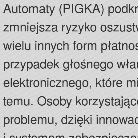
Automaty (PIGKA) podkre
zmniejsza ryzyko oszust
wielu innych form płatn
przypadek głośnego włam
elektronicznego, które m
temu. Osoby korzystające
problemu, dzięki innow
i systemom zabezpiecz