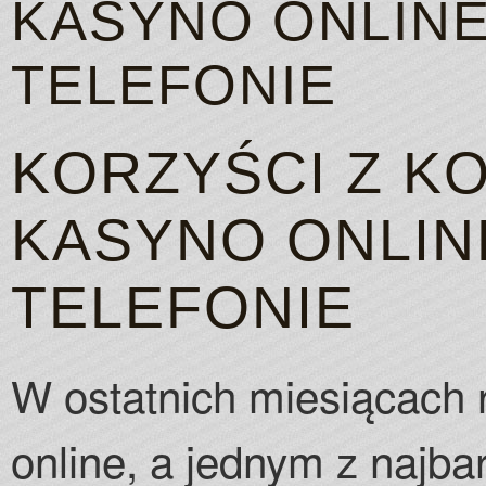
KASYNO ONLINE
TELEFONIE
KORZYŚCI Z K
KASYNO ONLINE
TELEFONIE
W ostatnich miesiącach 
online, a jednym z najb