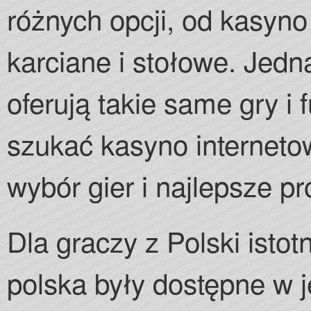
różnych opcji, od kasyno
karciane i stołowe. Jedn
oferują takie same gry i 
szukać kasyno internetow
wybór gier i najlepsze p
Dla graczy z Polski isto
polska były dostępne w 