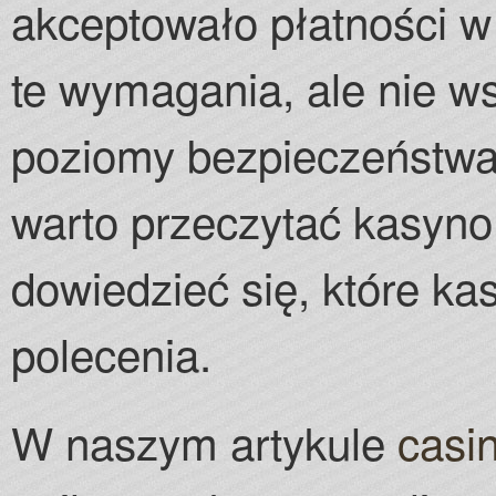
akceptowało płatności w 
te wymagania, ale nie ws
poziomy bezpieczeństwa i
warto przeczytać kasyno 
dowiedzieć się, które ka
polecenia.
W naszym artykule
casi