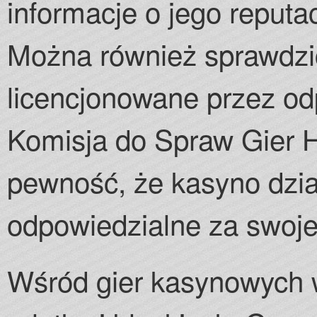
informacje o jego reputa
Można również sprawdzić
licencjonowane przez od
Komisja do Spraw Gier 
pewność, że kasyno dzia
odpowiedzialne za swoje
Wśród gier kasynowych w