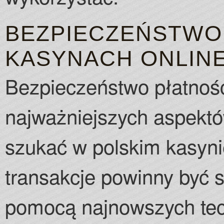
BEZPIECZEŃSTWO
KASYNACH ONLIN
Bezpieczeństwo płatnośc
najważniejszych aspektó
szukać w polskim kasyni
transakcje powinny być 
pomocą najnowszych tech