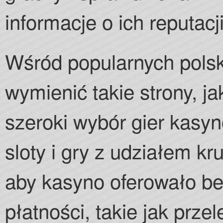
informacje o ich reputacji
Wśród popularnych pols
wymienić takie strony, jak
szeroki wybór gier kasy
sloty i gry z udziałem kr
aby kasyno oferowało be
płatności, takie jak prz