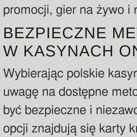
promocji, gier na żywo i
BEZPIECZNE ME
W KASYNACH O
Wybierając polskie kasyn
uwagę na dostępne metod
być bezpieczne i niezaw
opcji znajdują się karty k