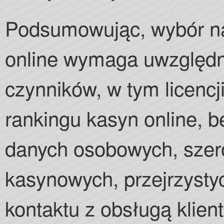
Podsumowując, wybór na
online wymaga uwzględni
czynników, w tym licencji
rankingu kasyn online, 
danych osobowych, szer
kasynowych, przejrzysty
kontaktu z obsługą klien