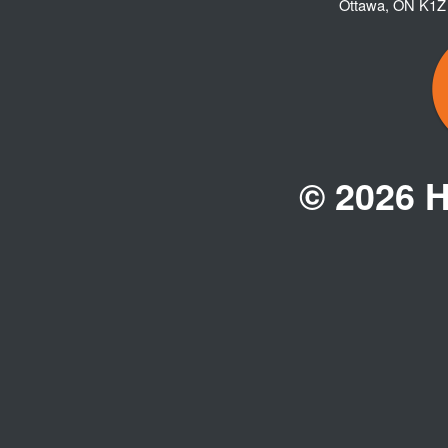
Ottawa
,
ON
K1Z
© 2026 