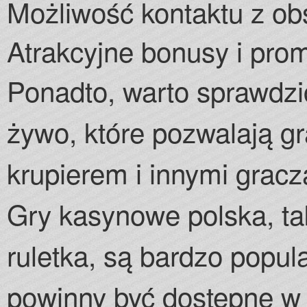
Możliwość kontaktu z obs
Atrakcyjne bonusy i pro
Ponadto, warto sprawdzić
żywo, które pozwalają gr
krupierem i innymi grac
Gry kasynowe polska, tak
ruletka, są bardzo popul
powinny być dostępne w