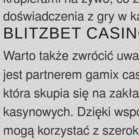
doświadczenia z gry w k
BLITZBET CASI
Warto także zwrócić uw
jest partnerem gamix casi
która skupia się na zak
kasynowych. Dzięki wspó
mogą korzystać z szerok