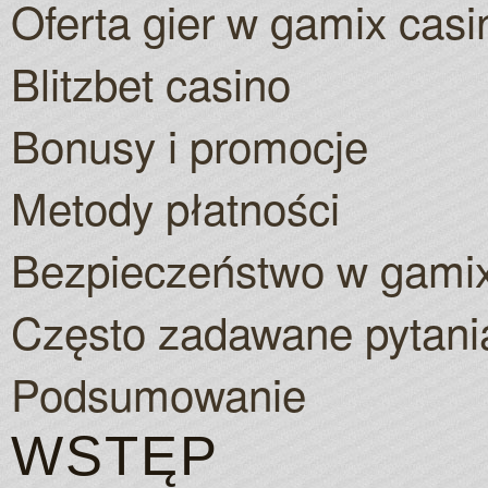
Oferta gier w gamix casi
Blitzbet casino
Bonusy i promocje
Metody płatności
Bezpieczeństwo w gamix
Często zadawane pytani
Podsumowanie
WSTĘP