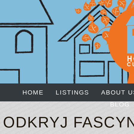
HOME
LISTINGS
ABOUT U
BLOG
ODKRYJ FASCY