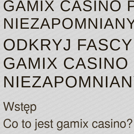
GAMIX CASINO 
NIEZAPOMNIAN
ODKRYJ FASCY
GAMIX CASINO
NIEZAPOMNIAN
Wstęp
Co to jest gamix casino?