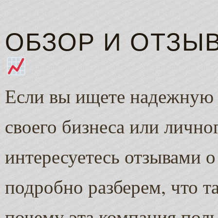
ОБЗОР И ОТЗЫ
Если вы ищете надежную
своего бизнеса или личног
интересуетесь отзывами 
подробно разберем, что т
почему эта компания пол