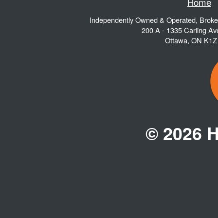
Home
Independently Owned & Operated, Brok
200 A - 1335 Carling A
Ottawa
,
ON
K1Z
© 2026 