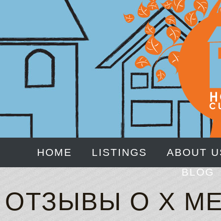
HOME
LISTINGS
ABOUT U
BLOG
ОТЗЫВЫ О X ME