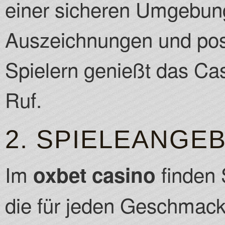
einer sicheren Umgebung
Auszeichnungen und pos
Spielern genießt das Ca
Ruf.
2. SPIELEANGE
Im
finden 
oxbet casino
die für jeden Geschmack 