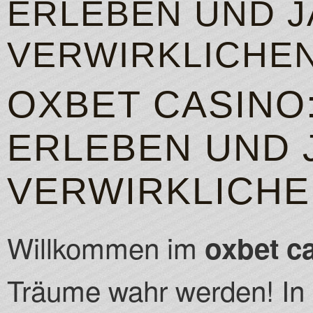
ERLEBEN UND 
VERWIRKLICHE
OXBET CASINO
ERLEBEN UND 
VERWIRKLICH
Willkommen im
oxbet c
Träume wahr werden! In 