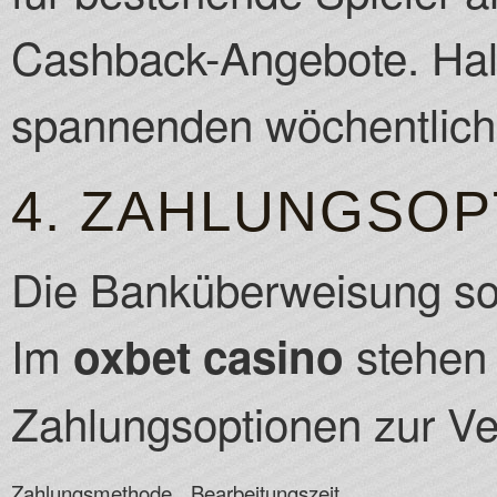
Cashback-Angebote. Hal
spannenden wöchentlich
4. ZAHLUNGSOP
Die Banküberweisung soll
Im
stehen 
oxbet casino
Zahlungsoptionen zur Ve
Zahlungsmethode
Bearbeitungszeit