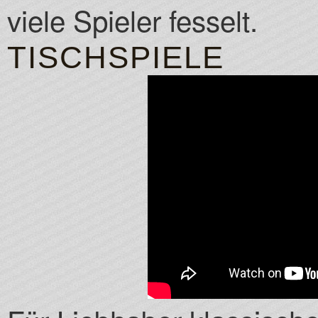
viele Spieler fesselt.
TISCHSPIELE