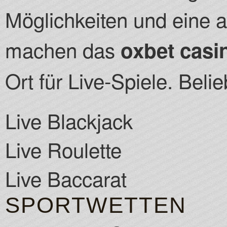
Möglichkeiten und eine 
machen das
oxbet casi
Ort für Live-Spiele. Bel
Live Blackjack
Live Roulette
Live Baccarat
SPORTWETTEN