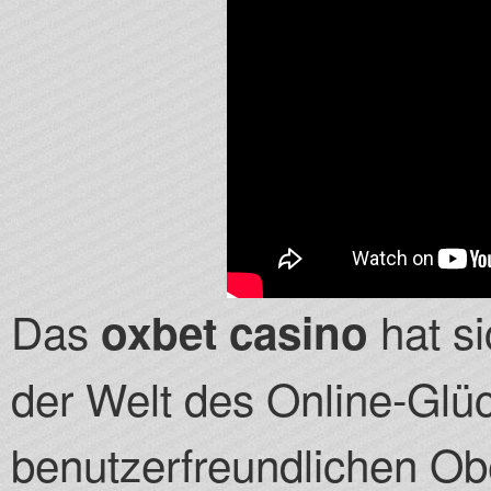
Das
hat si
oxbet casino
der Welt des Online-Glüc
benutzerfreundlichen Ob