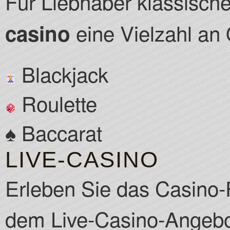
Für Liebhaber klassische
eine Vielzahl an 
casino
Blackjack
Roulette
♠️ Baccarat
LIVE-CASINO
Erleben Sie das Casino-
dem Live-Casino-Angebot.