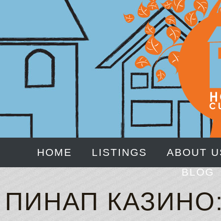
HOME
LISTINGS
ABOUT U
BLOG
ПИНАП КАЗИНО: