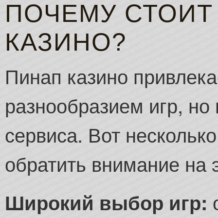
ПОЧЕМУ СТОИТ
КАЗИНО?
Пинап казино привлека
разнообразием игр, но
сервиса. Вот несколько
обратить внимание на э
о
Широкий выбор игр: