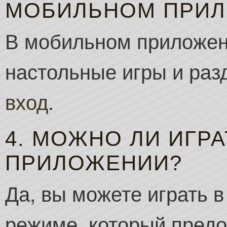
МОБИЛЬНОМ ПРИ
В мобильном приложен
настольные игры и раз
вход
.
4. МОЖНО ЛИ ИГР
ПРИЛОЖЕНИИ?
Да, вы можете играть 
режиме, который предо