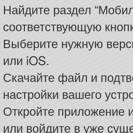
Найдите раздел “Моби
соответствующую кнопк
Выберите нужную верс
или iOS.
Скачайте файл и подтв
настройки вашего устр
Откройте приложение и
или войдите в уже су