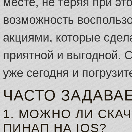
месте, не теряя при эт
возможность воспользо
акциями, которые сдел
приятной и выгодной. 
уже сегодня и погрузит
ЧАСТО ЗАДАВА
1. МОЖНО ЛИ СКА
ПИНАП НА IOS?