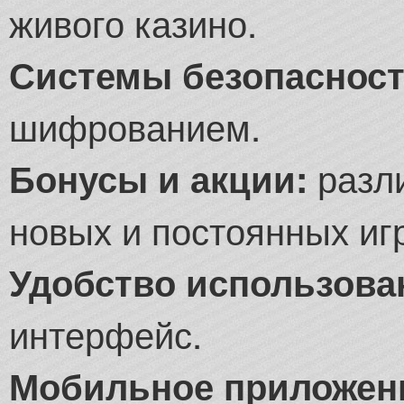
живого казино.
Системы безопасност
шифрованием.
разл
Бонусы и акции:
новых и постоянных иг
Удобство использова
интерфейс.
Мобильное приложен