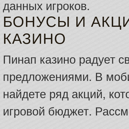
данных игроков.
БОНУСЫ И АКЦ
КАЗИНО
Пинап казино радует с
предложениями. В моб
найдете ряд акций, ко
игровой бюджет. Рассм