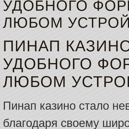
УДОБНОГО ФОР
ЛЮБОМ УСТРО
ПИНАП КАЗИНО
УДОБНОГО ФО
ЛЮБОМ УСТРО
Пинап казино стало н
благодаря своему широ