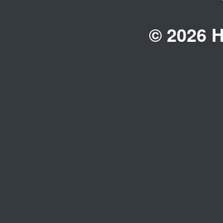
© 2026 