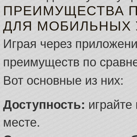
ПРЕИМУЩЕСТВА 
ДЛЯ МОБИЛЬНЫХ 
Играя через приложени
преимуществ по сравне
Вот основные из них:
играйте 
Доступность:
месте.