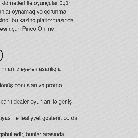
 xidmətləri ilə oyunçular üçün
oyunlar oynamaq və qorunma
ino” bu kazino platformasında
bəsi üçün Pinco Online
)
mları izləyərək asanlıqla
 dönüş bonusları və promo
canlı dealer oyunları ilə geniş
ası ilə fəaliyyət göstərir, bu da
əbul edir, bunlar arasında