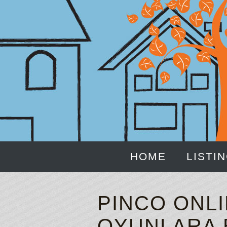
HOME
LISTI
PINCO ONL
OYUNLARA 