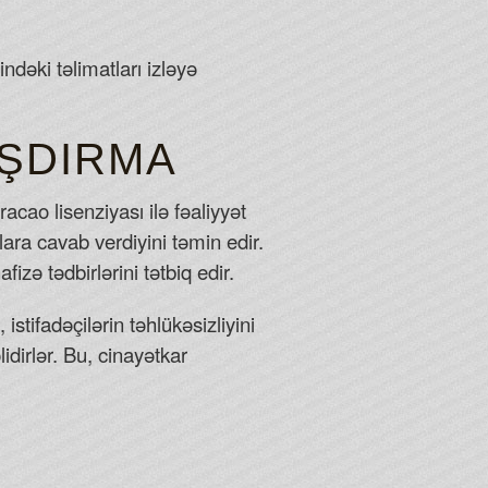
əki təlimatları izləyə
AŞDIRMA
cao lisenziyası ilə fəaliyyət
tlara cavab verdiyini təmin edir.
izə tədbirlərini tətbiq edir.
stifadəçilərin təhlükəsizliyini
idirlər. Bu, cinayətkar