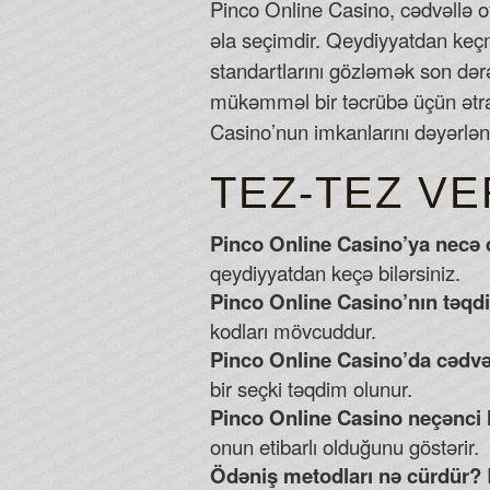
Pinco Online Casino, cədvəllə oy
əla seçimdir. Qeydiyyatdan keç
standartlarını gözləmək son də
mükəmməl bir təcrübə üçün ətraf
Casino’nun imkanlarını dəyərlənd
TEZ-TEZ VE
Pinco Online Casino’ya necə
qeydiyyatdan keçə bilərsiniz.
Pinco Online Casino’nın təqdi
kodları mövcuddur.
Pinco Online Casino’da cədvə
bir seçki təqdim olunur.
Pinco Online Casino neçənci l
onun etibarlı olduğunu göstərir.
Ödəniş metodları nə cürdür?
P