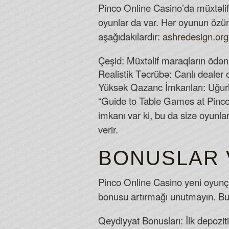
Pinco Online Casino’da müxtəlif 
oyunlar da var. Hər oyunun özünə
aşağıdakılardır:
ashredesign.org
Çeşid: Müxtəlif maraqların ödəni
Realistik Təcrübə: Canlı dealer o
Yüksək Qazanc İmkanları: Uğurlu 
“Guide to Table Games at Pinco O
imkanı var ki, bu da sizə oyun
verir.
BONUSLAR 
Pinco Online Casino yeni oyunç
bonusu artırmağı unutmayın. Bu b
Qeydiyyat Bonusları: İlk depozit