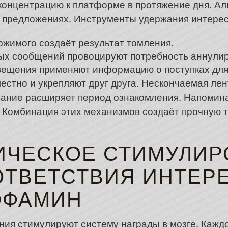
онцентрацию к платформе в протяжение дня. Ал
, предложениях. Инструменты удержания интере
ржимого создаёт результат томления.
ых сообщений провоцируют потребность аннулир
ещения применяют информацию о поступках для 
естно и укрепляют друг друга. Нескончаемая лен
вание расширяет период ознакомления. Напомин
. Комбинация этих механизмов создаёт прочную
ИЧЕСКОЕ СТИМУЛИР
ОТВЕТСТВИЯ ИНТЕР
ОФАМИН
ания стимулируют систему награды в мозге. Кажд