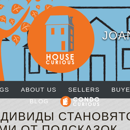
JOA
NGS
ABOUT US
SELLERS
BUY
BLOG
НДИВИДЫ СТАНОВЯТ
МИ ОТ ПОДСКАЗОК