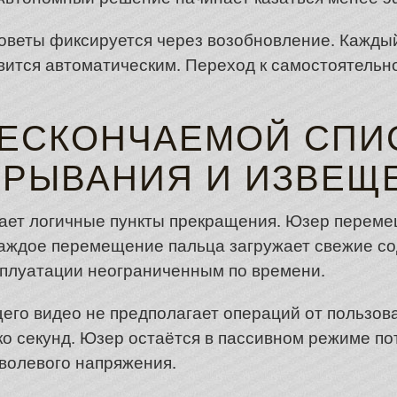
советы фиксируется через возобновление. Кажды
ится автоматическим. Переход к самостоятельно
ЕСКОНЧАЕМОЙ СПИ
ГРЫВАНИЯ И ИЗВЕЩ
ает логичные пункты прекращения. Юзер переме
аждое перемещение пальца загружает свежие с
сплуатации неограниченным по времени.
го видео не предполагает операций от пользова
ко секунд. Юзер остаётся в пассивном режиме п
 волевого напряжения.