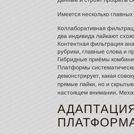
Имеется несколько главных 
Коллаборативная фильтраци
два индивида лайкают схож
Контентная фильтрация ана
рубрики, главные слова и 
Гибридные приёмы комбини
Платформы систематически 
демонстрирует, какая сово
прямые лайки, но и скрыты
настоящем внимании. Механ
АДАПТАЦИЯ
ПЛАТФОРМА