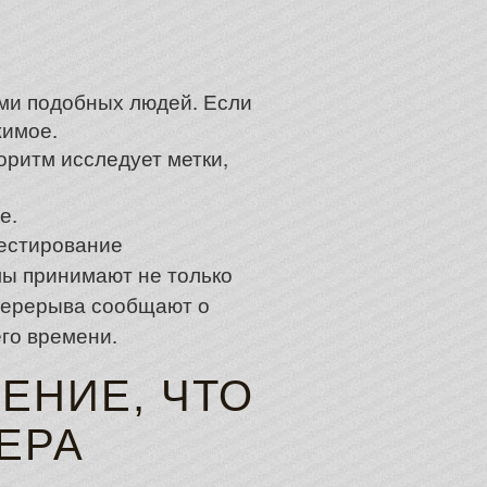
ами подобных людей. Если
жимое.
оритм исследует метки,
е.
тестирование
мы принимают не только
 перерыва сообщают о
го времени.
ЕНИЕ, ЧТО
ЕРА