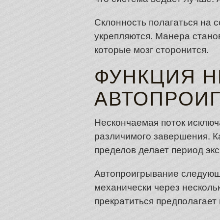
Склонность полагаться на 
укрепляются. Манера станов
которые мозг сторонится.
ФУНКЦИЯ Н
АВТОПРОИ
Нескончаемая поток исключ
различимого завершения. К
пределов делает период эк
Автопроигрывание следующе
механически через несколь
прекратиться предполагает