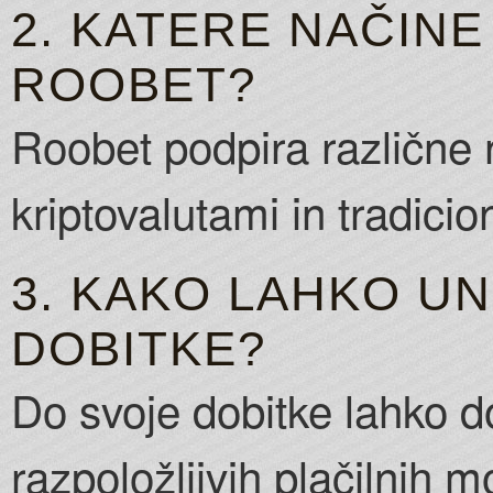
2. KATERE NAČINE
ROOBET?
Roobet podpira različne n
kriptovalutami in tradic
3. KAKO LAHKO U
DOBITKE?
Do svoje dobitke lahko do
razpoložljivih plačilnih m