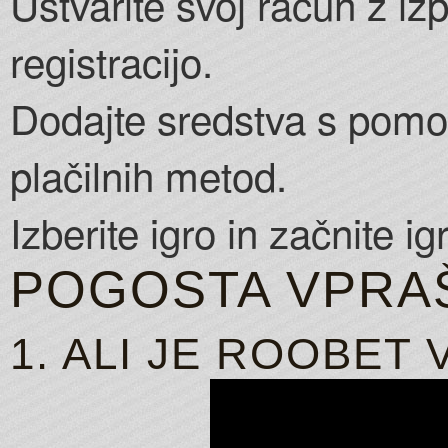
Ustvarite svoj račun z iz
registracijo.
Dodajte sredstva s pomoč
plačilnih metod.
Izberite igro in začnite igr
POGOSTA VPRA
1. ALI JE ROOBET