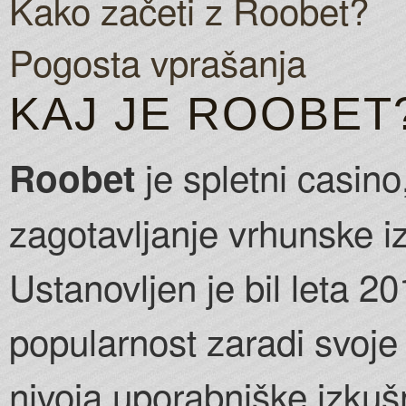
Kako začeti z Roobet?
Pogosta vprašanja
KAJ JE ROOBET
je spletni casino
Roobet
zagotavljanje vrhunske i
Ustanovljen je bil leta 201
popularnost zaradi svoje 
nivoja uporabniške izkuš