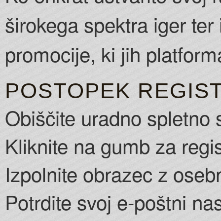
širokega spektra iger ter 
promocije, ki jih platfo
POSTOPEK REGIST
Obiščite uradno spletno 
Kliknite na gumb za regis
Izpolnite obrazec z oseb
Potrdite svoj e-poštni nas