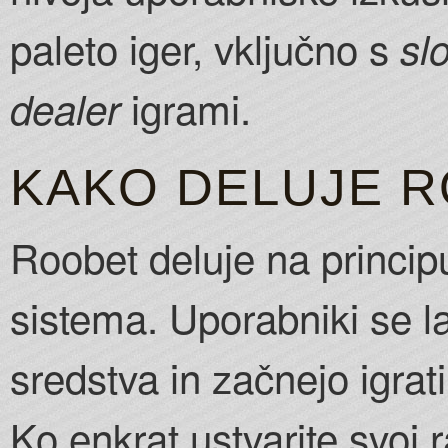
paleto iger, vključno s
slo
dealer
igrami.
KAKO DELUJE 
Roobet deluje na princi
sistema. Uporabniki se la
sredstva in začnejo igrati
Ko enkrat ustvarite svoj 