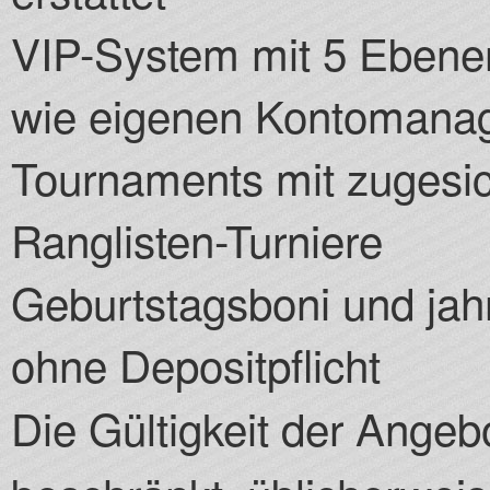
VIP-System mit 5 Ebenen 
wie eigenen Kontomana
Tournaments mit zugesi
Ranglisten-Turniere
Geburtstagsboni und jah
ohne Depositpflicht
Die Gültigkeit der Angeb