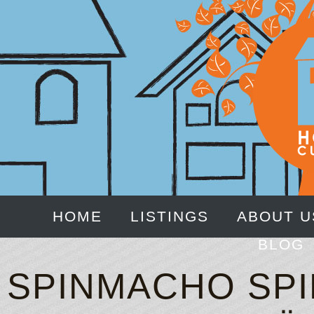
HOME
LISTINGS
ABOUT U
BLOG
SPINMACHO SPI