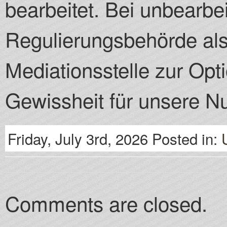
bearbeitet. Bei unbearbei
Regulierungsbehörde al
Mediationsstelle zur Op
Gewissheit für unsere Nut
Friday, July 3rd, 2026 Posted in:
Comments are closed.