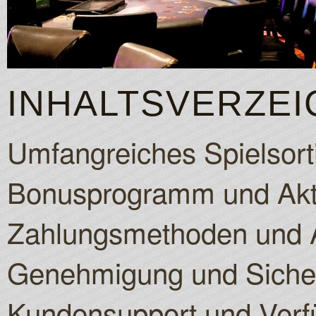
INHALTSVERZEI
Umfangreiches Spielsort
Bonusprogramm und Akt
Zahlungsmethoden und A
Genehmigung und Sicher
Kundensupport und Verf