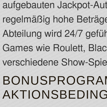
aufgebauten Jackpot-Aut
regelmäßig hohe Beträge
Abteilung wird 24/7 gefüh
Games wie Roulett, Blac
verschiedene Show-Spie
BONUSPROGRA
AKTIONSBEDIN