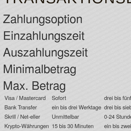
Zahlungsoption
Einzahlungszeit
Auszahlungszeit
Minimalbetrag
Max. Betrag
Visa / Mastercard
Sofort
drei bis fü
Bank Transfer
ein bis drei Werktage
drei bis si
Skrill / Net-eller
Unmittelbar
0-24 Stund
Krypto-Währungen
15 bis 30 Minuten
ein bis zwe