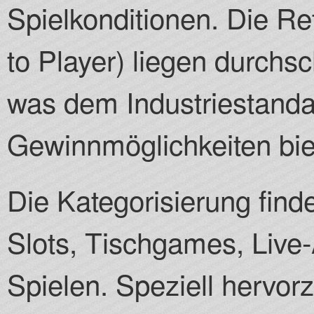
Spielkonditionen. Die Re
to Player) liegen durchsc
was dem Industriestandar
Gewinnmöglichkeiten bie
Die Kategorisierung finde
Slots, Tischgames, Live
Spielen. Speziell hervor