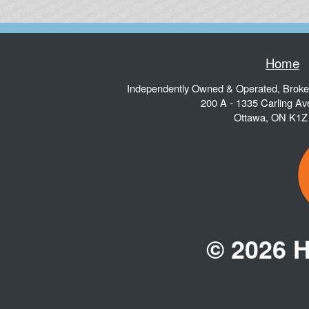
Home
Independently Owned & Operated, Brok
200 A - 1335 Carling A
Ottawa
,
ON
K1Z
© 2026 