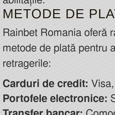
METODE DE PLA
Rainbet Romania oferă
r
metode de plată pentru a f
retragerile:
Visa,
Carduri de credit:
S
Portofele electronice:
Comodi
Transfer bancar: