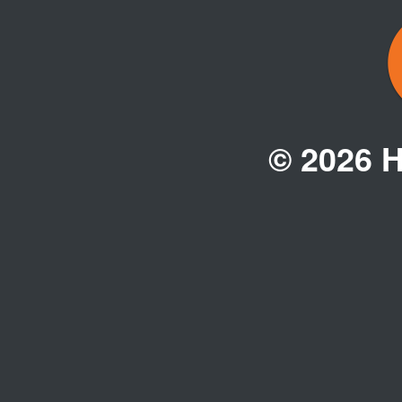
© 2026 