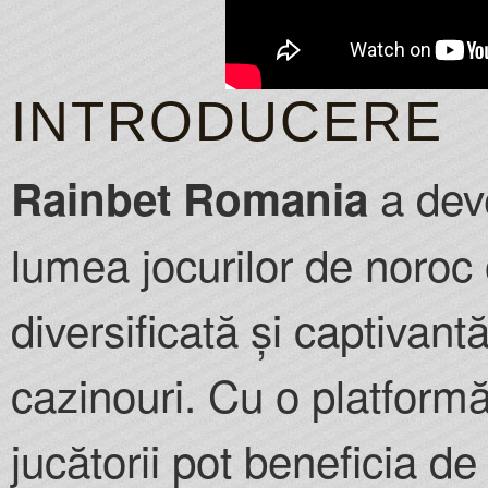
INTRODUCERE
a deve
Rainbet Romania
lumea jocurilor de noroc
diversificată și captivant
cazinouri. Cu o platform
jucătorii pot beneficia d