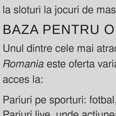
la sloturi la jocuri de mas
BAZA PENTRU O
Unul dintre cele mai atr
Romania
este oferta varia
acces la:
Pariuri pe sporturi: fotba
Pariuri live, unde acțiun