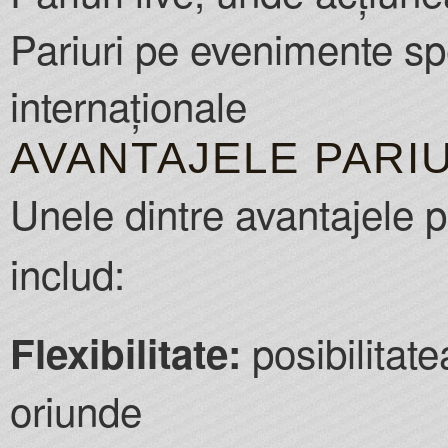
Pariuri pe evenimente spe
internaționale
AVANTAJELE PARIU
Unele dintre avantajele p
includ:
posibilitate
Flexibilitate:
oriunde