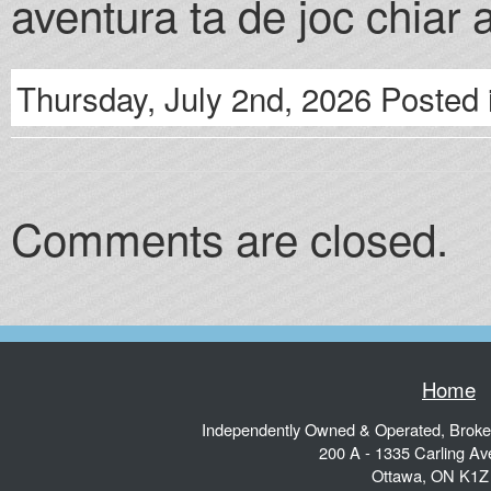
aventura ta de joc chiar a
Thursday, July 2nd, 2026 Posted 
Comments are closed.
Home
Independently Owned & Operated, Brok
200 A - 1335 Carling A
Ottawa
,
ON
K1Z