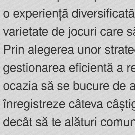
o experiență diversificată
varietate de jocuri care s
Prin alegerea unor strate
gestionarea eficientă a re
ocazia să se bucure de a
înregistreze câteva câșt
decât să te alături comuni