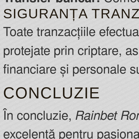
SIGURANȚA TRANZ
Toate tranzacțiile efectu
protejate prin criptare, a
financiare și personale s
CONCLUZIE
În concluzie,
Rainbet Ro
excelentă pentru pasionaț