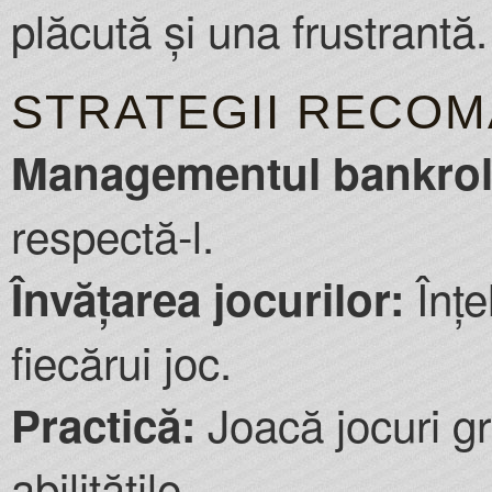
plăcută și una frustrantă.
STRATEGII RECO
Managementul bankroll
respectă-l.
Înțel
Învățarea jocurilor:
fiecărui joc.
Joacă jocuri gr
Practică:
abilitățile.