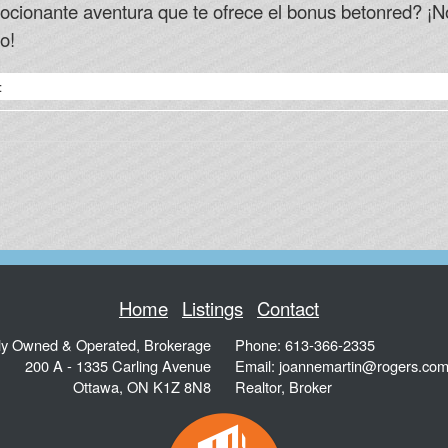
mocionante aventura que te ofrece el bonus betonred? ¡
o!
:
Home
Listings
Contact
ly Owned & Operated, Brokerage
Phone: 613-366-2335
200 A - 1335 Carling Avenue
Email:
joannemartin@rogers.co
Ottawa
,
ON
K1Z 8N8
Realtor, Broker