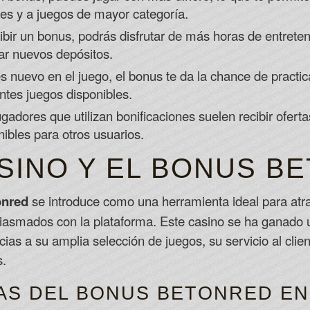
es y a juegos de mayor categoría.
cibir un bonus, podrás disfrutar de más horas de entrete
zar nuevos depósitos.
es nuevo en el juego, el bonus te da la chance de practica
entes juegos disponibles.
ugadores que utilizan bonificaciones suelen recibir ofert
nibles para otros usuarios.
SINO Y EL BONUS B
onred
se introduce como una herramienta ideal para atr
iasmados con la plataforma. Este casino se ha ganado u
cias a su amplia selección de juegos, su servicio al clie
s.
AS DEL BONUS BETONRED E