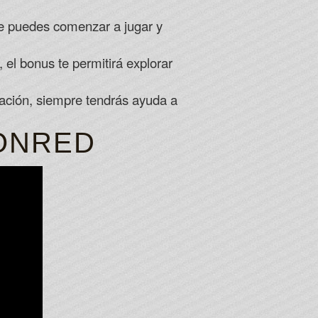
que puedes comenzar a jugar y
el bonus te permitirá explorar
cación, siempre tendrás ayuda a
ONRED