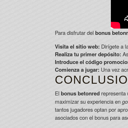
Para disfrutar del
bonus beton
Visita el sitio web:
Dirígete a 
Realiza tu primer depósito:
As
Introduce el código promocio
Comienza a jugar:
Una vez acre
CONCLUSI
El
bonus betonred
representa u
maximizar su experiencia en
go
tantos jugadores optan por apr
asociados con el bonus para as