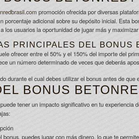
nredbrasil.com
promoción ofrecida por diversas platafo
un porcentaje adicional sobre su depósito inicial. Esta bo
o a los usuarios la oportunidad de jugar más y maximizar
AS PRINCIPALES DEL BONUS
ele ofrecer entre el 50% y el 150% del importe del prim
ece un número determinado de veces que deberás apost
do durante el cual debes utilizar el bonus antes de que e
DEL BONUS BETONR
puede tener un impacto significativo en tu experiencia
ajas:
ipción
l bonus, puedes jugar con más dinero, lo que te permi