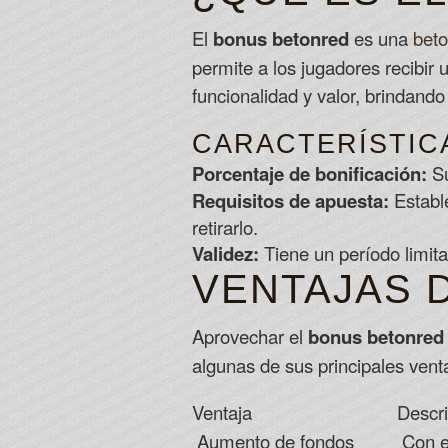
El
bonus betonred
es una
beto
permite a los jugadores recibir 
funcionalidad y valor, brindand
CARACTERÍSTIC
Porcentaje de bonificación:
Su
Requisitos de apuesta:
Establ
retirarlo.
Validez:
Tiene un período limita
VENTAJAS 
Aprovechar el
bonus betonred
algunas de sus principales vent
Ventaja
Descr
Aumento de fondos
Con e