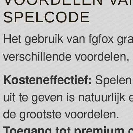
SPELCODE
Het gebruik van fgfox gra
verschillende voordelen, 
Spelen
Kosteneffectief:
uit te geven is natuurlij
de grootste voordelen.
Toegang tot premium c