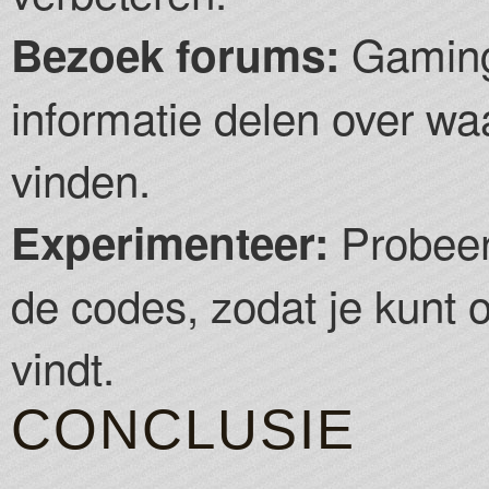
Gaming
Bezoek forums:
informatie delen over wa
vinden.
Probeer 
Experimenteer:
de codes, zodat je kunt 
vindt.
CONCLUSIE