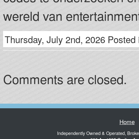
wereld van entertainment
Thursday, July 2nd, 2026 Posted 
Comments are closed.
Home
Independently Owned & Operated, Brok