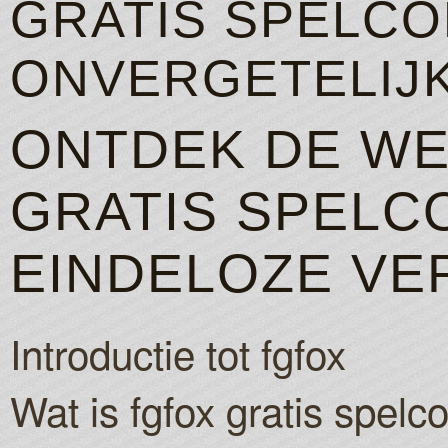
GRATIS SPELC
ONVERGETELIJ
ONTDEK DE WE
GRATIS SPELC
EINDELOZE VE
Introductie tot fgfox
Wat is fgfox gratis spelc