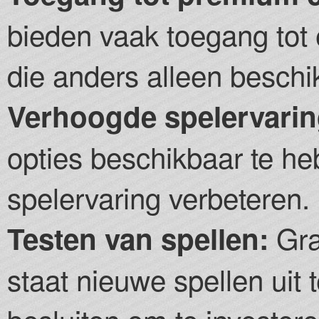
bieden vaak toegang tot 
die anders alleen beschik
Verhoogde spelervarin
opties beschikbaar te h
spelervaring verbeteren.
Grat
Testen van spellen:
staat nieuwe spellen uit 