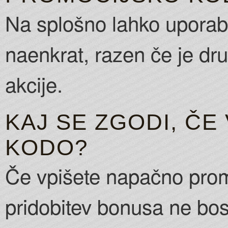
Na splošno lahko uporab
naenkrat, razen če je dr
akcije.
KAJ SE ZGODI, Č
KODO?
Če vpišete napačno prom
pridobitev bonusa ne bos