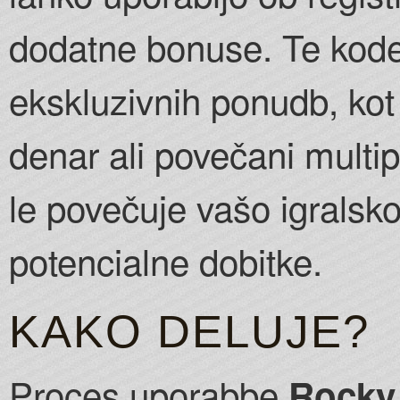
dodatne bonuse. Te kod
ekskluzivnih ponudb, kot 
denar ali povečani multip
le povečuje vašo igralsk
potencialne dobitke.
KAKO DELUJE?
Proces uporabbe
Rocky