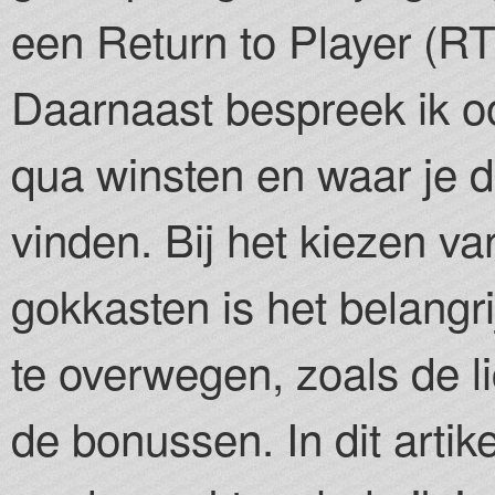
een Return to Player (R
Daarnaast bespreek ik o
qua winsten en waar je 
vinden. Bij het kiezen v
gokkasten is het belangr
te overwegen, zoals de l
de bonussen. In dit artike