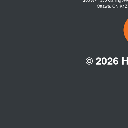
Ottawa
,
ON
K1Z
© 2026 