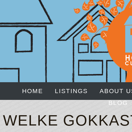
HOME
LISTINGS
ABOUT U
BLOG
WELKE GOKKAST