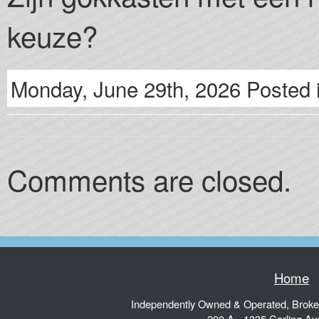
keuze?
Monday, June 29th, 2026 Posted 
Comments are closed.
Home
Independently Owned & Operated, Brok
200 A - 1335 Carling A