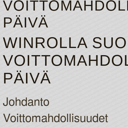
VOITTOMAHDOLL
PÄIVÄ
WINROLLA SUO
VOITTOMAHDOL
PÄIVÄ
Johdanto
Voittomahdollisuudet