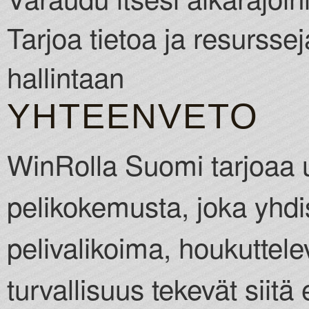
Tarjoa tietoa ja resursse
hallintaan
YHTEENVETO
WinRolla Suomi tarjoaa
pelikokemusta, joka yhdis
pelivalikoima, houkuttele
turvallisuus tekevät siitä