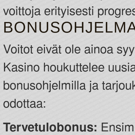
voittoja erityisesti progre
BONUSOHJELM
Voitot eivät ole ainoa sy
Kasino houkuttelee uusia
bonusohjelmilla ja tarjouk
odottaa:
Ensimm
Tervetulobonus: