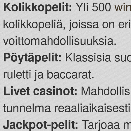
Yli 500
win
Kolikkopelit:
kolikkopeliä, joissa on er
voittomahdollisuuksia.
Klassisia suo
Pöytäpelit:
ruletti ja baccarat.
Mahdollis
Livet casinot:
tunnelma reaaliaikaisesti
Tarjoaa m
Jackpot-pelit: