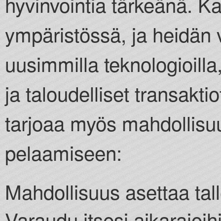
hyvinvointia tärkeänä. Ka
ympäristössä, ja heidän 
uusimmilla teknologioilla,
ja taloudelliset transakti
tarjoaa myös mahdollisuu
pelaamiseen:
Mahdollisuus asettaa tall
Varaudu itsesi aikarajoih