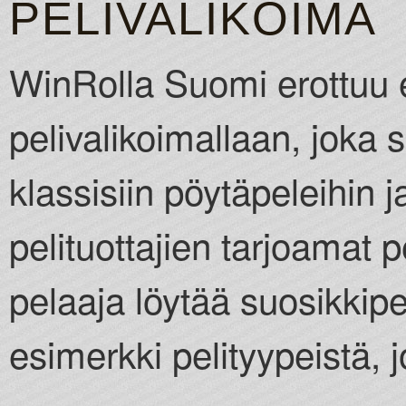
PELIVALIKOIMA
WinRolla Suomi erottuu 
pelivalikoimallaan, joka 
klassisiin pöytäpeleihin ja
pelituottajien tarjoamat p
pelaaja löytää suosikki
esimerkki pelityypeistä, j