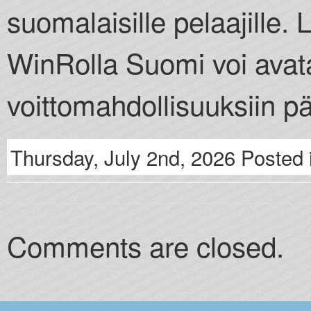
suomalaisille pelaajille. 
WinRolla Suomi voi avata
voittomahdollisuuksiin päi
Thursday, July 2nd, 2026 Posted 
Comments are closed.