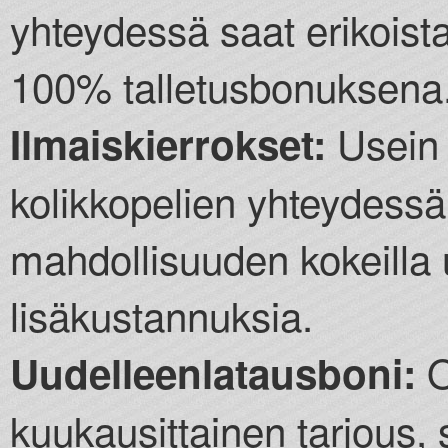
yhteydessä saat erikoista
100% talletusbonuksena
Usein t
Ilmaiskierrokset:
kolikkopelien yhteydessä
mahdollisuuden kokeilla 
lisäkustannuksia.
O
Uudelleenlatausboni:
kuukausittainen tarjous, 