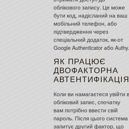
облікового запису. Це може
бути код, надісланий на ваш
мобільний телефон, або
підтвердження через
спеціальний додаток, як-от
Google Authenticator або Authy
ЯК ПРАЦЮЄ
ДВОФАКТОРНА
АВТЕНТИФІКАЦІ
Коли ви намагаєтеся увійти 
обліковий запис, спочатку
вам потрібно ввести свій
пароль. Після цього система
запитує другий фактор, що