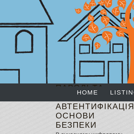
ПАРОЛІ ТА
HOME
LISTI
ДВОФАКТОРНА
АВТЕНТИФІКАЦІЯ
ОСНОВИ
БЕЗПЕКИ