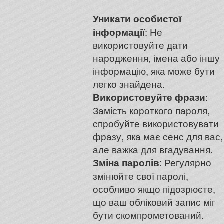
Уникати особистої
інформації
: Не
використовуйте дати
народження, імена або іншу
інформацію, яка може бути
легко знайдена.
Використовуйте фрази
:
Замість короткого пароля,
спробуйте використовувати
фразу, яка має сенс для вас,
але важка для вгадування.
Зміна паролів
: Регулярно
змінюйте свої паролі,
особливо якщо підозрюєте,
що ваш обліковий запис міг
бути скомпрометований.