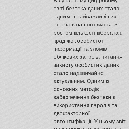
В сучасному цифровому
світі безпека даних стала
одним із найважливіших
аспектів нашого життя. З
ростом кількості кібератак,
крадіжок особистої
інформації та зломів
облікових записів, питання
захисту особистих даних
стало надзвичайно
актуальним. Одним із
основних методів
забезпечення безпеки є
використання паролів та
двофакторної
автентифікації. У цьому звіті