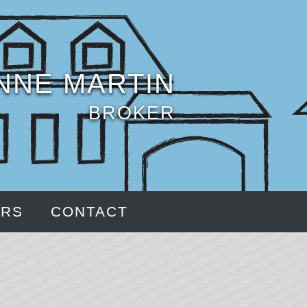
NNE MARTIN
BROKER
ERS
CONTACT