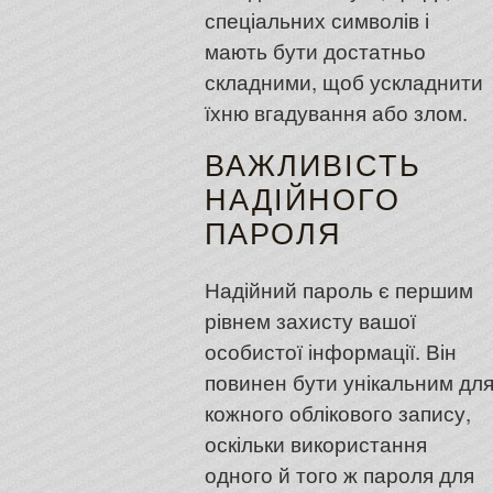
спеціальних символів і
мають бути достатньо
складними, щоб ускладнити
їхню вгадування або злом.
ВАЖЛИВІСТЬ
НАДІЙНОГО
ПАРОЛЯ
Надійний пароль є першим
рівнем захисту вашої
особистої інформації. Він
повинен бути унікальним дл
кожного облікового запису,
оскільки використання
одного й того ж пароля для