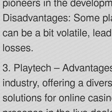
pioneers in the developm
Disadvantages: Some pla
can be a bit volatile, lead
losses.
3. Playtech – Advantages:
industry, offering a div
solutions for online casi
presence in the live dea