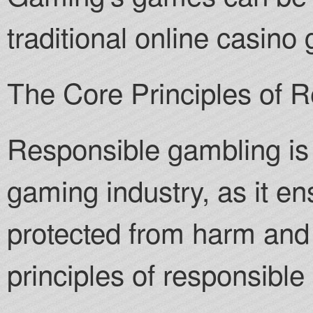
traditional online casino
The Core Principles of 
Responsible gambling is a
gaming industry, as it en
protected from harm and 
principles of responsible