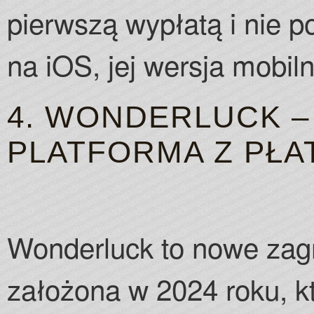
pierwszą wypłatą i nie p
na iOS, jej wersja mobil
4. WONDERLUCK 
PLATFORMA Z PŁA
Wonderluck to nowe zagr
założona w 2024 roku, k