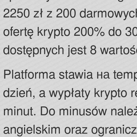
2250 zł z 200 darmowyc
ofertę krypto 200% do 3
dostępnych jest 8 wartoś
Platforma stawia на tem
dzień, a wypłaty krypto 
minut. Do minusów należ
angielskim oraz ogranicz