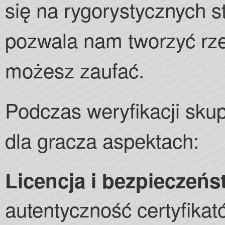
się na rygorystycznych 
pozwala nam tworzyć rze
możesz zaufać.
Podczas weryfikacji sku
dla gracza aspektach:
Licencja i bezpieczeńs
autentyczność certyfika