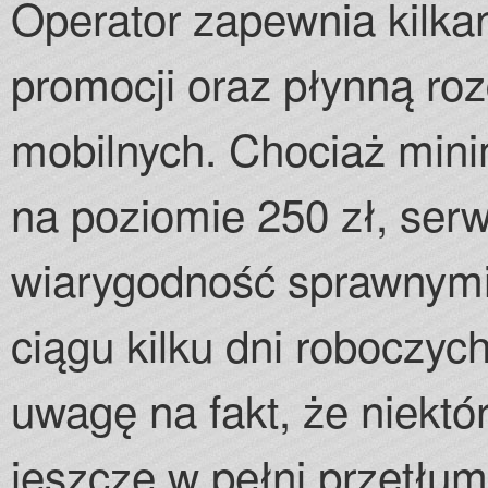
Operator zapewnia kilka
promocji oraz płynną ro
mobilnych. Chociaż mini
na poziomie 250 zł, ser
wiarygodność sprawnymi
ciągu kilku dni roboczyc
uwagę na fakt, że niektó
jeszcze w pełni przetłum