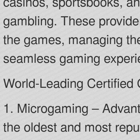
casinos, sportsbooks, an
gambling. These provider
the games, managing the
seamless gaming experie
World-Leading Certified
1. Microgaming – Advant
the oldest and most rep