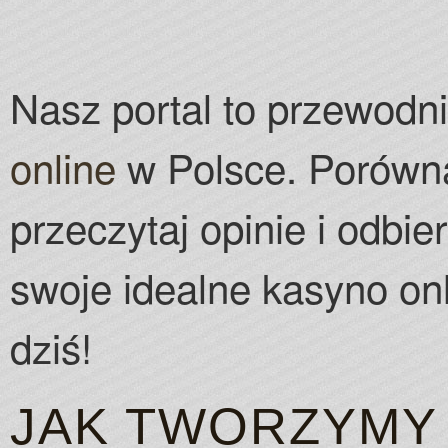
Nasz portal to przewod
online
w Polsce. Porówna
przeczytaj opinie i odbi
swoje idealne kasyno onli
dziś!
JAK TWORZYMY