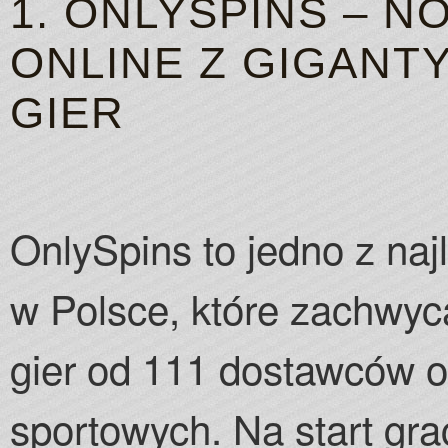
1. ONLYSPINS – 
ONLINE Z GIGANT
GIER
OnlySpins to jedno z na
w Polsce, które zachwyc
gier od 111 dostawców o
sportowych. Na start gr