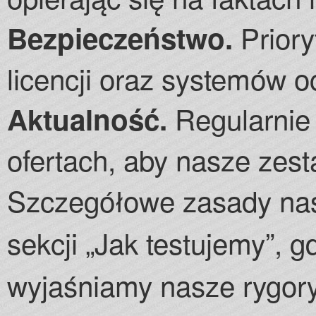
Priory
Bezpieczeństwo.
licencji oraz systemów 
Regularnie
Aktualność.
ofertach, aby nasze zes
Szczegółowe zasady nas
sekcji „Jak testujemy”, g
wyjaśniamy nasze rygor