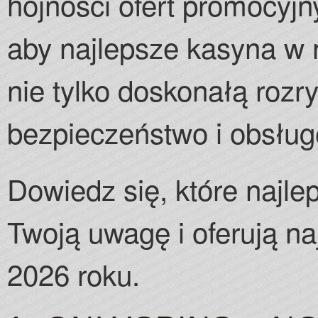
hojności ofert promocyjn
aby najlepsze kasyna w
nie tylko doskonałą rozr
bezpieczeństwo i obsług
Dowiedz się, które najl
Twoją uwagę i oferują n
2026 roku.