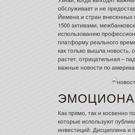
обслуживает и не предоста
Йемена и стран внесенных 
1500 активами, межбанковс
использованию профессион
платформу реального време
как только вышла новость, 
растет, отрицательная – па
важные новости по америка
ЭМОЦИОНА
Как прямо, так и косвенно
которые используют публик
инвестиций. Дисциплина и 