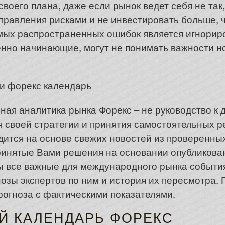
своего плана, даже если рынок ведет себя не так
правления рисками и не инвестировать больше, 
амых распространенных ошибок является игнорир
нно начинающие, могут не понимать важности но
ая аналитика рынка Форекс – не руководство к 
своей стратегии и принятия самостоятельных р
дится на основе свежих новостей из проверенных
принятые Вами решения на основании опубликова
ны все важные для международного рынка событи
нозы экспертов по ним и история их пересмотра.
рогноза с фактическими показателями.
Й КАЛЕНДАРЬ ФОРЕКС