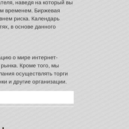
теля, наведя на который вы
ым временем. Биржевая
овнем риска. Календарь
тях, в основе данного
цию о мире интернет-
 рынка. Кроме того, мы
елания осуществлять торги
ки и другие организации.