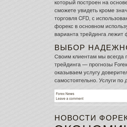
который построен на основ
сможете увидеть кроме зна
торговля CFD, с использова
форекс в основном использу
варианта трейдинга лежит
ВЫБОР НАДЕЖН
Своим клиентам мы всегда 
трейдинга — прогнозы Forex
оказываем услугу доверител
самостоятельно. Услуги по
Forex News
Leave a comment
НОВОСТИ ФОРЕК