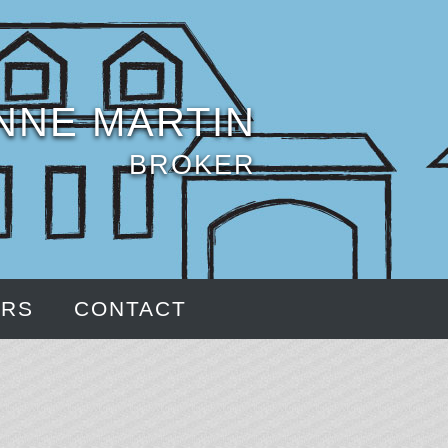
NNE MARTIN
BROKER
ERS
CONTACT