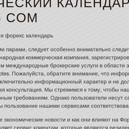
ЧЕСКИЙ КАЛЕНДА
G COM
и парами, следует особенно внимательно следит
ждународная коммерческая компания, зарегистрир
м международные брокерские услуги в области э
otes. Пожалуйста, обратите внимание, что инфо
ключительно информационный характер и не дол
я консультация. Мы стремимся к тому, чтобы на
ным требованиям. Однако пользователи несут с
обы пользование нашими сервисами соответствов
е экономические новости и как они влияют на Фо
вляет сервис клиентам, которые являются резиде