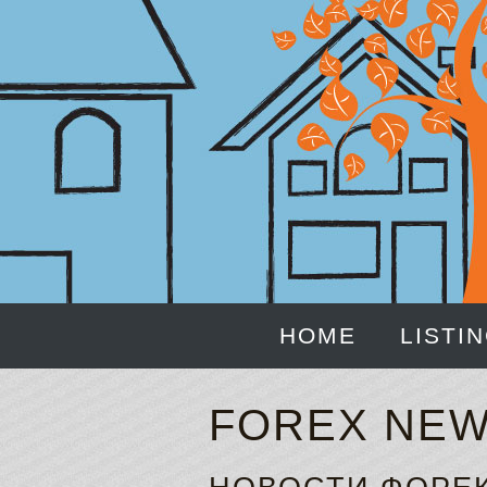
HOME
LISTI
FOREX NE