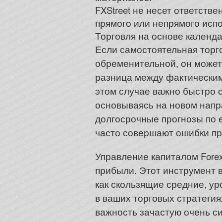
FXStreet не несет ответств
прямого или непрямого исп
Торговля на основе календ
Если самостоятельная торг
обременительной, он может
разница между фактическим
этом случае важно быстро 
основываясь на новом напр
долгосрочные прогнозы по 
часто совершают ошибки пр
Управление капиталом Fore
прибыли. Этот инструмент в
как скользящие средние, у
в ваших торговых стратегия
важность зачастую очень си