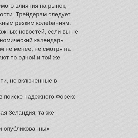
мого влияния на рынок;
ости. Трейдерам следует
жным резким колебаниям.
ажных новостей, если вы не
ономический календарь
м не менее, не смотря на
ают по одной и той же
ти, не включенные в
в поиске надежного Форекс
вая Зеландия, также
ии опубликованных