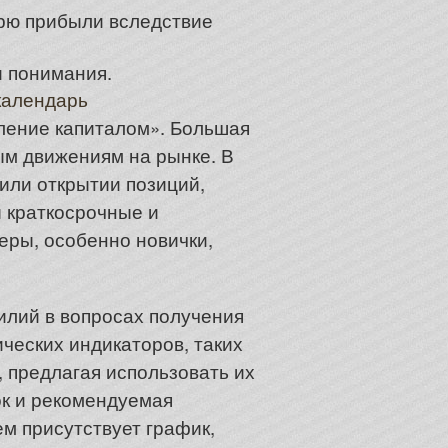
ерю прибыли вследствие
и понимания.
календарь
ление капиталом». Большая
ым движениям на рынке. В
или открытии позиций,
 краткосрочные и
еры, особенно новички,
илий в вопросах получения
ческих индикаторов, таких
 предлагая использовать их
ок и рекомендуемая
ем присутствует график,