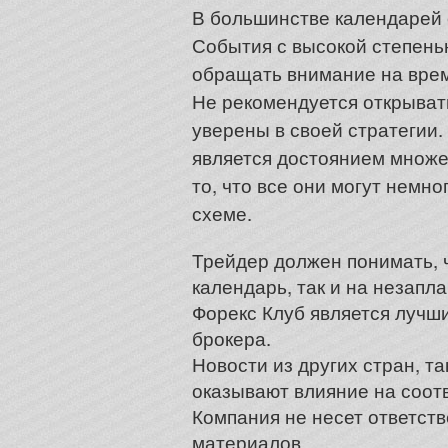
В большинстве календарей 
События с высокой степень
обращать внимание на врем
Не рекомендуется открыват
уверены в своей стратегии
является достоянием множес
то, что все они могут немн
схеме.
Трейдер должен понимать, ч
календарь, так и на незап
Форекс Клуб является лучш
брокера.
Новости из других стран, т
оказывают влияние на соот
Компания не несет ответст
материалов.