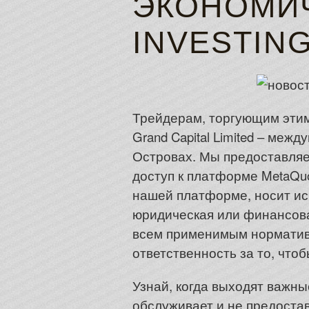
ЭКОНОМИ
INVESTIN
Трейдерам, торгующим этим
Grand Capital Limited – ме
Островах. Мы предоставляе
доступ к платформе MetaQu
нашей платформе, носит ис
юридическая или финансова
всем применимым норматив
ответственность за то, чт
Узнай, когда выходят важны
обслуживает и не предоста