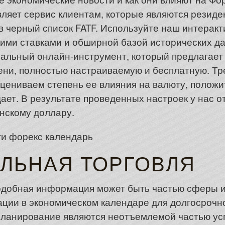
вляет сервис клиентам, которые являются резиде
в черный список FATF. Используйте наш интеракт
кими ставками и обширной базой исторических да
альный онлайн-инструмент, который предлагает
ни, полностью настраиваемую и бесплатную. Тр
оцениваем степень ее влияния на валюту, положи
дает. В результате проведенных настроек у нас 
нскому доллару.
ЛЬНАЯ ТОРГОВЛЯ
 подобная информация может быть частью сферы 
ации в экономическом календаре для долгосрочн
планирование являются неотъемлемой частью ус