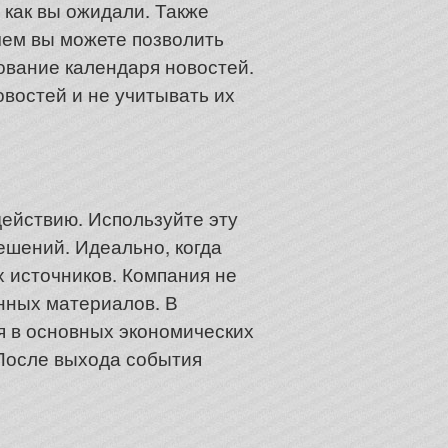
, как вы ожидали. Также
чем вы можете позволить
ование календаря новостей.
востей и не учитывать их
действию. Используйте эту
ешений. Идеально, когда
 источников. Компания не
нных материалов. В
я в основных экономических
 После выхода события