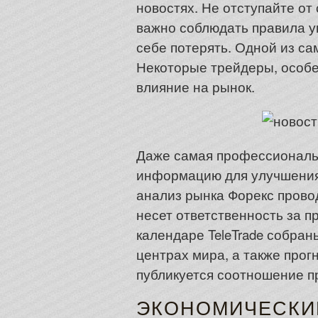
новостях. Не отступайте от 
важно соблюдать правила у
себе потерять. Одной из с
Некоторые трейдеры, особе
влияние на рынок.
Даже самая профессиональн
информацию для улучшения 
анализ рынка Форекс прово
несет ответственность за 
календаре TeleTrade собра
центрах мира, а также прог
публикуется соотношение п
ЭКОНОМИЧЕСКИ