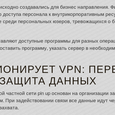
исходно создавались для бизнес направления. 
о доступа персонала к внутрикорпоративным рес
 среди персональных юзеров, тревожащихся о 
авляют доступные программы для разных опера
оставить программу, указать сервер в необходим
ИОНИРУЕТ VPN: ПЕР
 ЗАЩИТА ДАННЫХ
ой частной сети pin up основан на организации
м. При задействовании связи все данные идут ч
захвата.