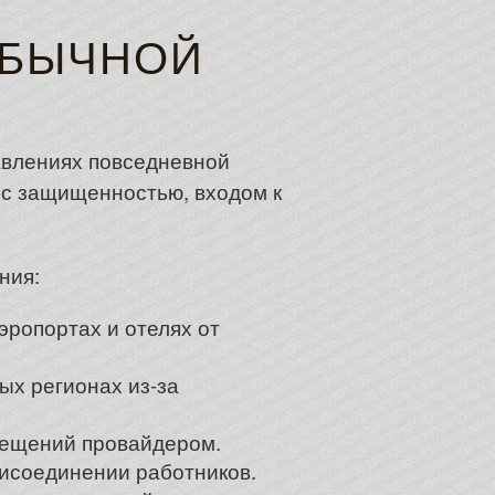
ОБЫЧНОЙ
авлениях повседневной
 с защищенностью, входом к
ния:
эропортах и отелях от
ых регионах из-за
мещений провайдером.
исоединении работников.