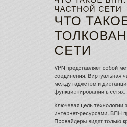
ЧТО ТАКОЕ ВПН
ЧАСТНОЙ СЕТИ
ЧТО ТАКО
ТОЛКОВАН
СЕТИ
VPN представляет собой ме
соединения. Виртуальная ч
между гаджетом и дистанци
функционировании в сетях.
Ключевая цель технологии 
интернет-ресурсами. ВПН пр
Провайдеры видят только к