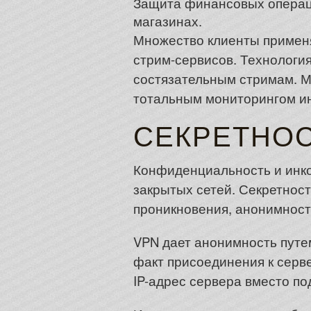
Защита финансовых операций
магазинах.
Множество клиенты примен
стрим-сервисов. Технология
состязательным стримам. М
тотальным мониторингом и
СЕКРЕТНОС
Конфиденциальность и инко
закрытых сетей. Секретнос
проникновения, анонимност
VPN дает анонимность путе
факт присоединения к серв
IP-адрес сервера вместо по