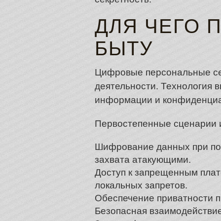
ДЛЯ ЧЕГО 
БЫТУ
Цифровые персональные се
деятельности. Технология 
информации и конфиденциа
Первостепенные сценарии 
Шифрование данных при под
захвата атакующими.
Доступ к запрещенным плат
локальных запретов.
Обеспечение приватности п
Безопасная взаимодействие