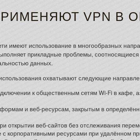
ПРИМЕНЯЮТ VPN В 
ти имеют использование в многообразных напр
выполняет прикладные проблемы, соотносящиеся
льностью данных.
использования охватывают следующие направле
ключении к общественным сетям Wi-Fi в кафе, а
формам и веб-ресурсам, закрытым в определённ
ри открытии веб-сайтов без отслеживания пере
 с корпоративными ресурсами при удалённом пр