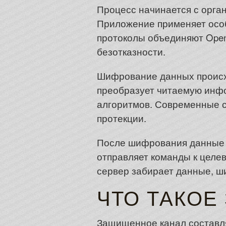
Процесс начинается с орга
Приложение применяет осо
протоколы объединяют Open
безотказности.
Шифрование данных происхо
преобразует читаемую инф
алгоритмов. Современные 
протекции.
После шифрования данные 
отправляет команды к целе
сервер забирает данные, ш
ЧТО ТАКОЕ
Защищенное канал составля