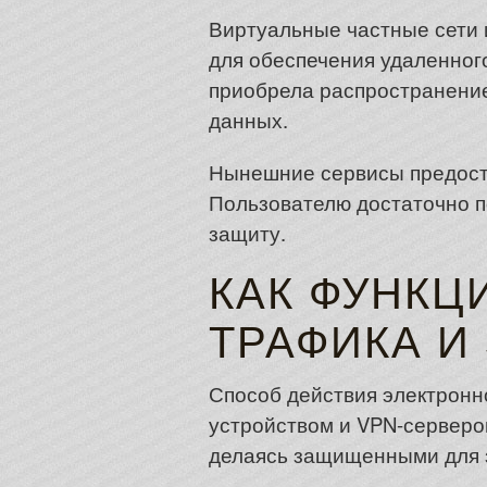
Виртуальные частные сети 
для обеспечения удаленног
приобрела распространение
данных.
Нынешние сервисы предост
Пользователю достаточно п
защиту.
КАК ФУНКЦ
ТРАФИКА И
Способ действия электронн
устройством и VPN-серверо
делаясь защищенными для 