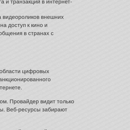
а и транзакций в интернет-
а видеороликов внешних
а доступ к кино и
общения в странах с
 области цифровых
санкционированного
тернете.
ом. Провайдер видит только
лы. Веб-ресурсы забирают