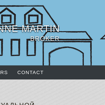
NNE MARTIN
BROKER
ERS
CONTACT