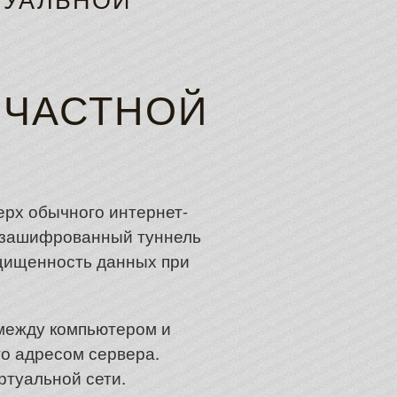
ТУАЛЬНОЙ
 ЧАСТНОЙ
ерх обычного интернет-
з зашифрованный туннель
щищенность данных при
 между компьютером и
го адресом сервера.
ртуальной сети.