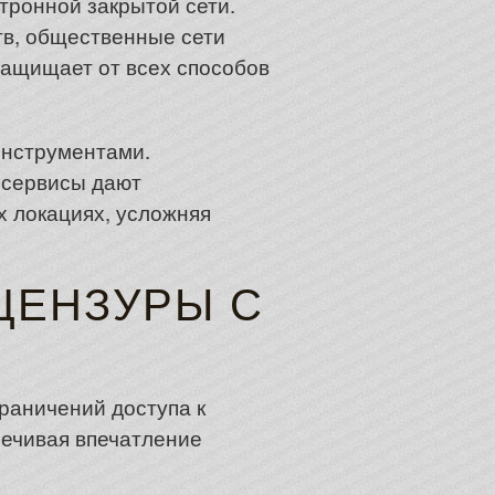
тронной закрытой сети.
тв, общественные сети
защищает от всех способов
инструментами.
 сервисы дают
 локациях, усложняя
ЦЕНЗУРЫ С
раничений доступа к
печивая впечатление