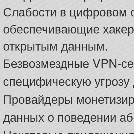
Слабости в цифровом 
обеспечивающие хакер
открытым данным.
Безвозмездные VPN-се
специфическую угрозу 
Провайдеры монетизиру
данных о поведении а