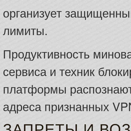
организует защищенны
лимиты.
Продуктивность минова
сервиса и техник блок
платформы распознают 
адреса признанных VP
ЗАПРЕТЫ И ВО