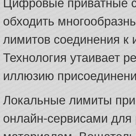
Цифровые приватные с
обходить многообразны
лимитов соединения к 
Технология утаивает р
иллюзию присоединения
Локальные лимиты пр
онлайн-сервисами для 
материалам. Вещатель