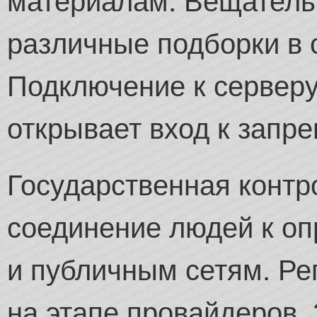
различные подборки в с
Подключение к сервер
открывает вход к запр
Государственная контр
соединение людей к о
и публичным сетям. Ре
на этапе провайдеров.