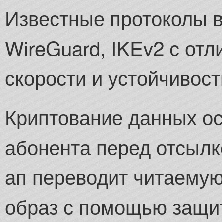
Известные протоколы 
WireGuard, IKEv2 с о
скорости и устойчивост
Криптование данных ос
абонента перед отсылко
ап переводит читаему
образ с помощью защи