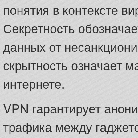
понятия в контексте в
Секретность обозначае
данных от несанкциони
скрытность означает м
интернете.
VPN гарантирует анон
трафика между гаджет