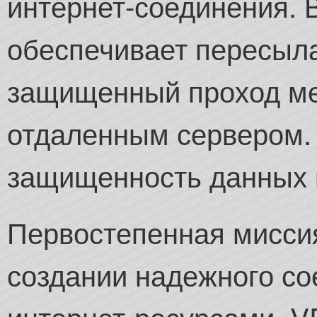
интернет-соединения. 
обеспечивает пересыл
защищенный проход ме
отдаленным сервером. 
защищенность данных п
Первостепенная миссия
создании надежного с
интернет-ресурсами. V