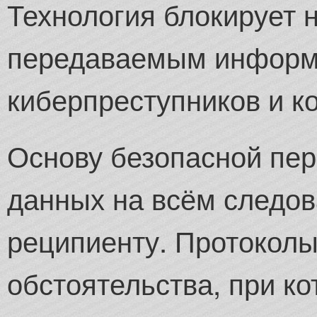
Технология блокирует 
передаваемым информ
киберпреступников и к
Основу безопасной пер
данных на всём следов
реципиенту. Протокол
обстоятельства, при к