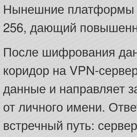
Нынешние платформы и
256, дающий повышенн
После шифрования дан
коридор на VPN-сервер
данные и направляет 
от личного имени. Отв
встречный путь: серве