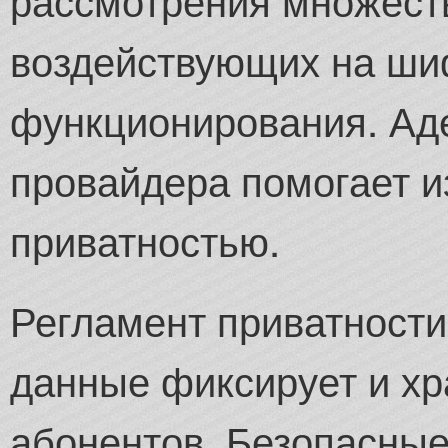
воздействующих на ши
функционирования. Аде
провайдера помогает и
приватностью.
Регламент приватности
данные фиксирует и хр
абонентов. Безопасные