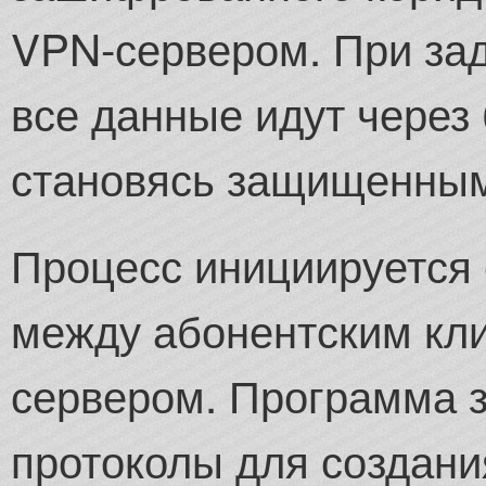
VPN-сервером. При за
все данные идут через
становясь защищенным
Процесс инициируется 
между абонентским кл
сервером. Программа 
протоколы для создани