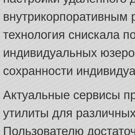
внутрикорпоративным 
технология снискала п
индивидуальных юзеро
сохранности индивиду
Актуальные сервисы п
утилиты для различных
Пользователю достаточ