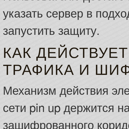
указать сервер в подх
запустить защиту.
КАК ДЕЙСТВУЕТ
ТРАФИКА И ШИ
Механизм действия эл
сети pin up держится 
зашифрованного корид