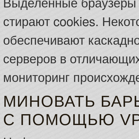
Выделенные браузеры 
стирают cookies. Неко
обеспечивают каскадно
серверов в отличающих
мониторинг происхожд
МИНОВАТЬ БАР
С ПОМОЩЬЮ V