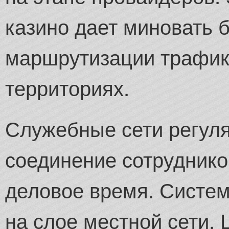
казино дает миновать 
маршрутизации трафик
территориях.
Служебные сети регул
соединение сотруднико
деловое время. Систе
на слое местной сети.