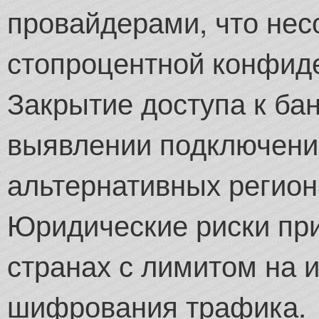
провайдерами, что не
стопроцентной конфид
Закрытие доступа к ба
выявлении подключени
альтернативных регион
Юридические риски при
странах с лимитом на 
шифрования трафика.