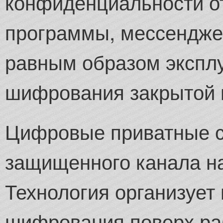
конфиденциальности о
программы, мессендже
равным образом эксплу
шифрования закрытой
Цифровые приватные с
защищенного канала на
Технология организует
шифрования поверх ра