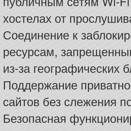
публичным сетям Wi-Fi 
хостелах от прослуши
Соединение к заблоки
ресурсам, запрещенны
из-за географических б
Поддержание приватнос
сайтов без слежения п
Безопасная функциони