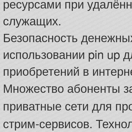
ресурсами при удалён
служащих.
Безопасность денежных
использовании pin up д
приобретений в интерн
Множество абоненты з
приватные сети для пр
стрим-сервисов. Техно