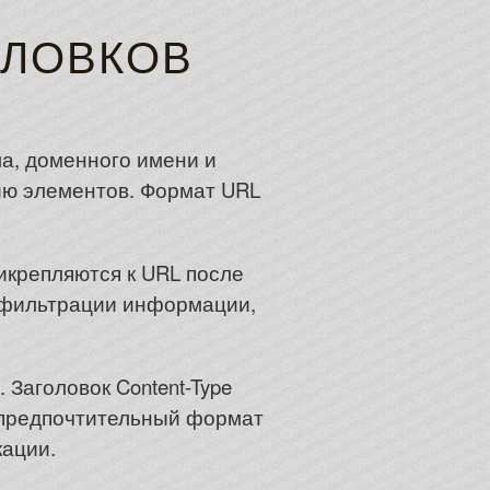
ОЛОВКОВ
ла, доменного имени и
ию элементов. Формат URL
икрепляются к URL после
 фильтрации информации,
Заголовок Content-Type
 предпочтительный формат
кации.