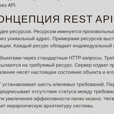
ез API.
ОНЦЕПЦИЯ REST API
идее ресурсов. Ресурсом именуется произвольны
ез уникальный адрес. Примерами ресурсов выст
кации. Каждый ресурс обладает индивидуальный к
объектами через стандартные HTTP-запросы. Тре
ссылаются на требуемый ресурс. Сервер отдает п
ление несёт настоящее состояние объекта и его
 устанавливает шесть ключевых требований. Пе
предписывает отсутствие статуса между требова
для увеличения эффективности
пинко казино
. Чет
ет иерархическую архитектуру системы.