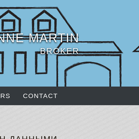
NNE MARTIN
BROKER
ERS
CONTACT