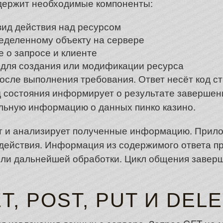
держит необходимые компоненты:
вид действия над ресурсом
ределенному объекту на сервере
 о запросе и клиенте
 для создания или модификации ресурса
осле выполнения требования. Ответ несёт код ст
 состояния информирует о результате завершени
льную информацию о данных пинко казино.
т и анализирует полученные информацию. Прило
действия. Информация из содержимого ответа п
ли дальнейшей обработки. Цикл общения заверш
, POST, PUT И DEL