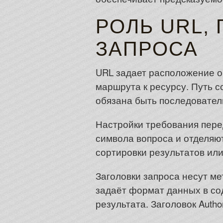
РОЛЬ URL,
ЗАПРОСА
URL задает расположение об
маршрута к ресурсу. Путь 
обязана быть последовател
Настройки требования пере
символа вопроса и отделяю
сортировки результатов или
Заголовки запроса несут ме
задаёт формат данных в со
результата. Заголовок Auth