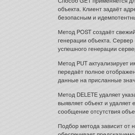
Способ GET применяется дл
объекта. Клиент задаёт адр
безопасным и идемпотентн
Метод POST создаёт свежий
генерации объекта. Сервер
успешного генерации серве
Метод PUT актуализирует и
передаёт полное отображе
данные на присланные знач
Метод DELETE удаляет указ
выявляет объект и удаляет
сообщение отсутствия объе
Подбор метода зависит от 
обеспечивает предсказуемо