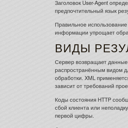
Заголовок User-Agent опред
предпочтительный язык рез
Правильное использование 
информации упрощает обра
ВИДЫ РЕЗУ
Сервер возвращает данные
распространённым видом дл
обработки. XML применяетс
зависит от требований прое
Коды состояния HTTP сообщ
сбой клиента или неполадку
первой цифры.