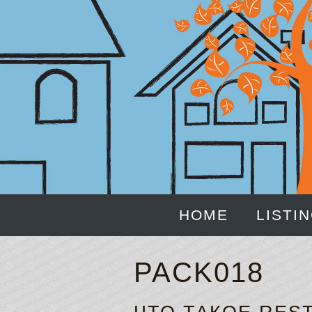
HOME
LISTI
PACK018