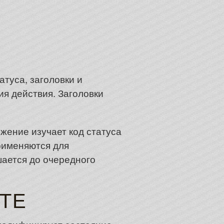
атуса, заголовки и
я действия. Заголовки
жение изучает код статуса
рименяются для
ается до очередного
ETE