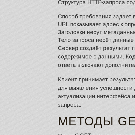
Структура HTTP-запроса со
Способ требования задает 
URL показывает адрес к оп
Заголовки несут метаданные
Тело запроса несёт данные
Сервер создаёт результат п
содержимое с данными. Код
ответа включают дополните
Клиент принимает результа
для выявления успешности 
актуализации интерфейса и
запроса.
МЕТОДЫ GET