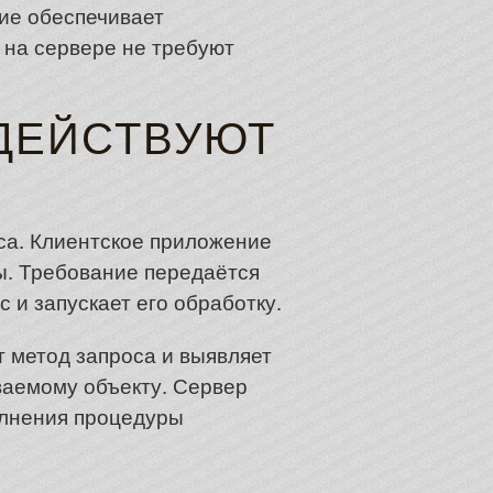
ние обеспечивает
 на сервере не требуют
ОДЕЙСТВУЮТ
са. Клиентское приложение
ы. Требование передаётся
 и запускает его обработку.
 метод запроса и выявляет
ваемому объекту. Сервер
олнения процедуры