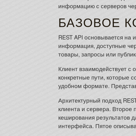
информацию с серверов чер
БАЗОВОЕ К
REST API основывается на 
информация, доступные чер
товары, запросы или публи
Клиент взаимодействует с 
конкретные пути, которые 
удобном формате. Представ
Архитектурный подход REST
клиента и сервера. Второе 
кеширования результатов 
интерфейса. Пятое описыва