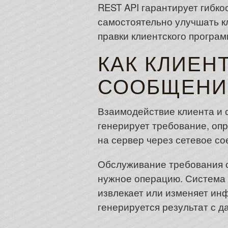
REST API гарантирует гибк
самостоятельно улучшать к
правки клиентского програм
КАК КЛИЕН
СООБЩЕНИ
Взаимодействие клиента и 
генерирует требование, оп
на сервер через сетевое со
Обслуживание требования о
нужное операцию. Система 
извлекает или изменяет ин
генерируется результат с д