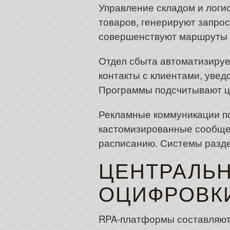
Управление складом и логи
товаров, генерируют запро
совершенствуют маршруты д
Отдел сбыта автоматизируе
контакты с клиентами, уве
Программы подсчитывают це
Рекламные коммуникации п
кастомизированные сообщен
расписанию. Системы разде
ЦЕНТРАЛЬ
ОЦИФРОВК
RPA-платформы составляют 