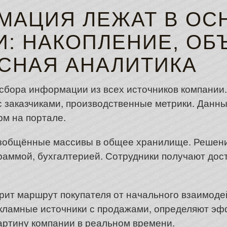
МАЦИЯ ЛЕЖАТ В ОС
: НАКОПЛЕНИЕ, ОБ
СНАЯ АНАЛИТИКА
 сбора информации из всех источников компании
 заказчиками, производственные метрики. Данные
рм на портале.
зобщённые массивы в общее хранилище. Решен
раммой, бухгалтерией. Сотрудники получают дос
рит маршрут покупателя от начального взаимоде
ламные источники с продажами, определяют эфф
ртину компании в реальном времени.