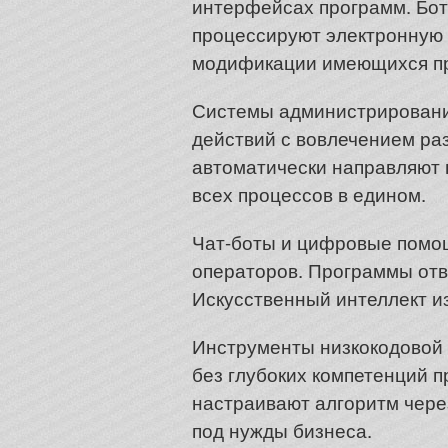
интерфейсах программ. Бо
процессируют электронную 
модификации имеющихся п
Системы администрировани
действий с вовлечением ра
автоматически направляют 
всех процессов в едином.
Чат-боты и цифровые помо
операторов. Программы отве
Искусственный интеллект и
Инструменты низкокодовой
без глубоких компетенций 
настраивают алгоритм чере
под нужды бизнеса.