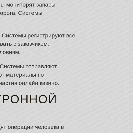
мы мониторят запасы
порога. Системы
. Системы регистрируют все
ать с заказчиком.
ловиям.
 Системы отправляют
ют материалы по
частия онлайн казино.
ТРОННОЙ
ят операции человека в