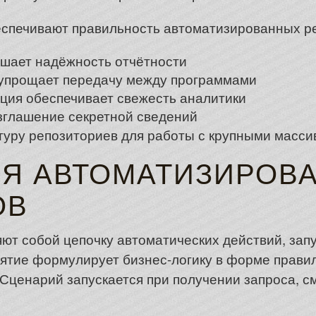
еспечивают правильность автоматизированных р
ышает надёжность отчётности
упрощает передачу между программами
ция обеспечивает свежесть аналитики
зглашение секретной сведений
туру репозиториев для работы с крупными масси
ИЯ АВТОМАТИЗИРОВ
ОВ
ют собой цепочку автоматических действий, зап
ятие формулирует бизнес-логику в форме прави
Сценарий запускается при получении запроса, см