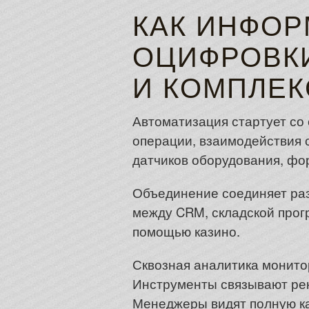
КАК ИНФОР
ОЦИФРОВКИ
И КОМПЛЕК
Автоматизация стартует со
операции, взаимодействия с
датчиков оборудования, фо
Объединение соединяет ра
между CRM, складской прог
помощью казино.
Сквозная аналитика монито
Инструменты связывают рек
Менеджеры видят полную ка