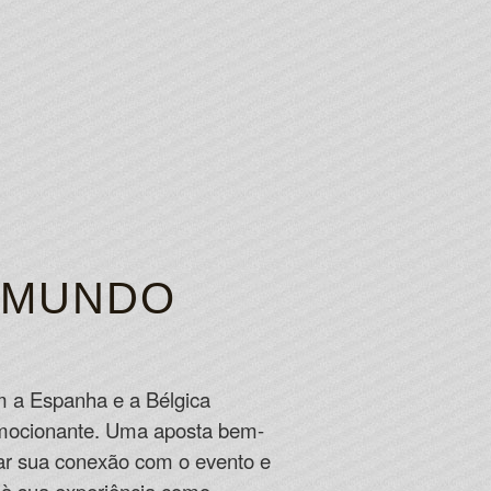
 MUNDO
m a Espanha e a Bélgica
 emocionante. Uma aposta bem-
ar sua conexão com o evento e