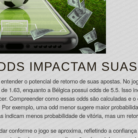
DDS IMPACTAM SUAS
entender o potencial de retorno de suas apostas. No jo
 de 1.63, enquanto a Bélgica possui odds de 5.5. Isso 
ncer. Compreender como essas odds são calculadas e o 
. Por exemplo, uma odd menor sugere maior probabilida
s indicam menos probabilidade de vitória, mas um retor
r conforme o jogo se aproxima, refletindo a confiança