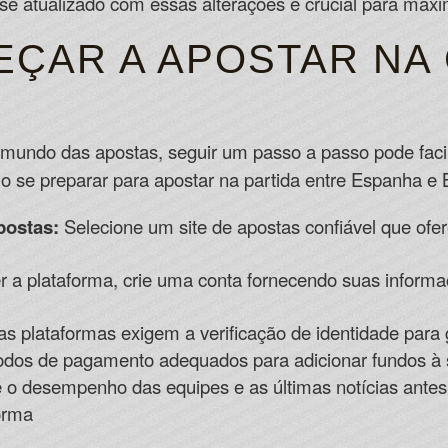
se atualizado com essas alterações é crucial para maxi
ÇAR A APOSTAR NA
ndo das apostas, seguir um passo a passo pode facilit
 se preparar para apostar na partida entre Espanha e B
postas:
Selecione um site de apostas confiável que of
 a plataforma, crie uma conta fornecendo suas inform
s plataformas exigem a verificação de identidade para 
odos de pagamento adequados para adicionar fundos à 
 o desempenho das equipes e as últimas notícias antes
orma