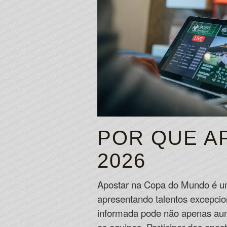
POR QUE A
2026
Apostar na Copa do Mundo é um
apresentando talentos excepcio
informada pode não apenas aum