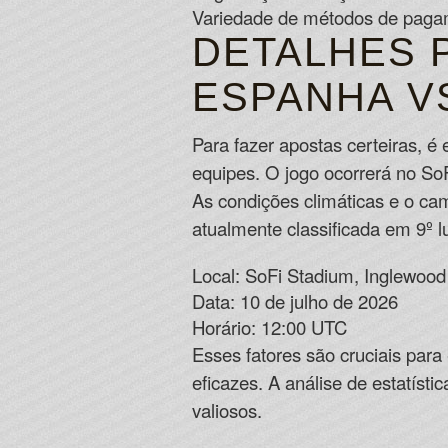
Variedade de métodos de pagam
DETALHES 
ESPANHA V
Para fazer apostas certeiras, é 
equipes. O jogo ocorrerá no SoF
As condições climáticas e o ca
atualmente classificada em 9º 
Local: SoFi Stadium, Inglewood
Data: 10 de julho de 2026
Horário: 12:00 UTC
Esses fatores são cruciais par
eficazes. A análise de estatíst
valiosos.