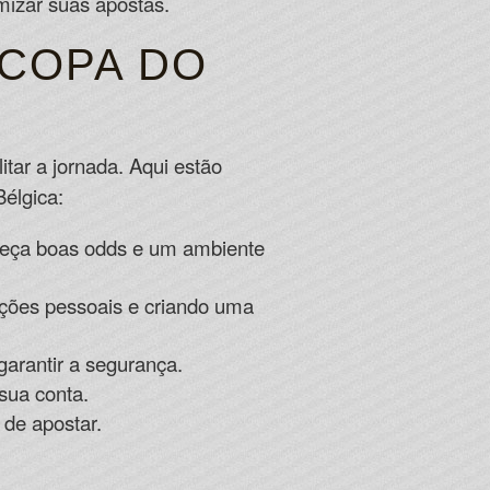
mizar suas apostas.
 COPA DO
ar a jornada. Aqui estão
élgica:
ereça boas odds e um ambiente
ações pessoais e criando uma
garantir a segurança.
sua conta.
 de apostar.