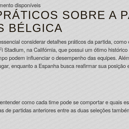
ento disponíveis
PRÁTICOS SOBRE A P
S BÉLGICA
essencial considerar detalhes práticos da partida, como 
i Stadium, na Califórnia, que possui um ótimo históric
mpo podem influenciar o desempenho das equipes. Além 
lugar, enquanto a Espanha busca reafirmar sua posição
a entender como cada time pode se comportar e quais e
icas de partidas anteriores entre as duas seleções també