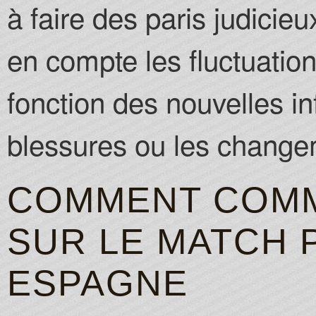
à faire des paris judici
en compte les fluctuation
fonction des nouvelles i
blessures ou les change
COMMENT COMM
SUR LE MATCH 
ESPAGNE