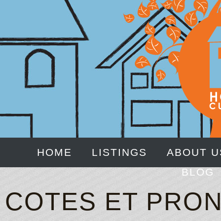
HOME
LISTINGS
ABOUT U
BLOG
COTES ET PRON