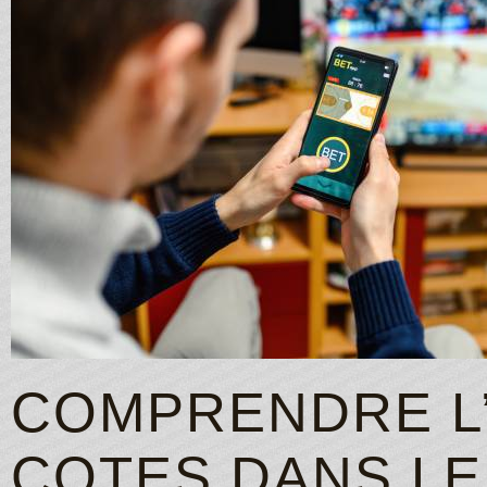
COMPRENDRE L
COTES DANS LE