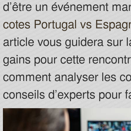
d’être un événement mar
cotes Portugal vs Espag
article vous guidera sur
gains pour cette rencont
comment analyser les cot
conseils d’experts pour f