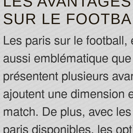
LES AVANTAGES
SUR LE FOOTBA
Les paris sur le football,
aussi emblématique que
présentent plusieurs avan
ajoutent une dimension e
match. De plus, avec le
paris disponibles, les op