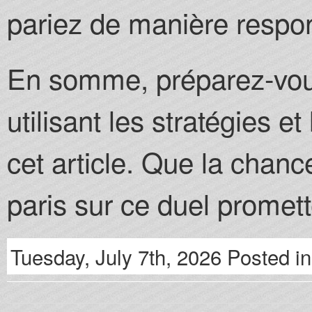
pariez de manière respon
En somme, préparez-vous
utilisant les stratégies e
cet article. Que la chanc
paris sur ce duel promett
Tuesday, July 7th, 2026 Posted i