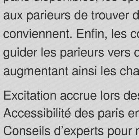
aux parieurs de trouver d
conviennent. Enfin, les 
guider les parieurs vers 
augmentant ainsi les ch
Excitation accrue lors d
Accessibilité des paris e
Conseils d’experts pour 