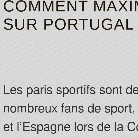
COMMENT MAXI
SUR PORTUGAL
Les paris sportifs sont 
nombreux fans de sport, 
et l’Espagne lors de la