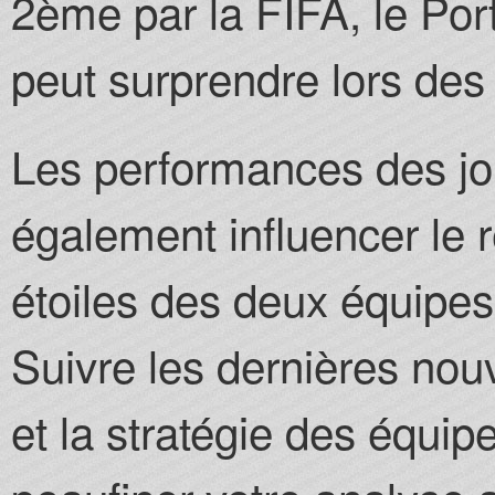
2ème par la FIFA, le Port
peut surprendre lors des
Les performances des jo
également influencer le r
étoiles des deux équipes 
Suivre les dernières nou
et la stratégie des équi