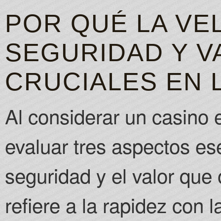
POR QUÉ LA VE
SEGURIDAD Y V
CRUCIALES EN 
Al considerar un casino 
evaluar tres aspectos ese
seguridad y el valor que 
refiere a la rapidez con 