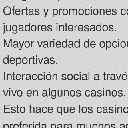
Ofertas y promociones c
jugadores interesados.
Mayor variedad de opcio
deportivas.
Interacción social a trav
vivo en algunos casinos.
Esto hace que los casin
preferida para muchos 