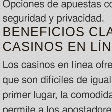
Opciones de apuestas c
seguridad y privacidad.
BENEFICIOS CL
CASINOS EN LÍ
Los casinos en línea ofr
que son difíciles de igual
primer lugar, la comodid
permite a los apostadore