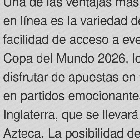
Una de las ventajas más 
en línea es la variedad d
facilidad de acceso a ev
Copa del Mundo 2026, l
disfrutar de apuestas en
en partidos emocionante
Inglaterra, que se llevar
Azteca. La posibilidad de