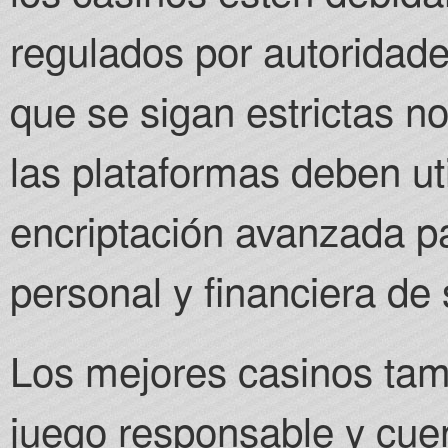
regulados por autoridade
que se sigan estrictas 
las plataformas deben uti
encriptación avanzada pa
personal y financiera de
Los mejores casinos tam
juego responsable y cue