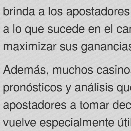
brinda a los apostadores
a lo que sucede en el c
maximizar sus ganancia
Además, muchos casinos
pronósticos y análisis q
apostadores a tomar dec
vuelve especialmente úti