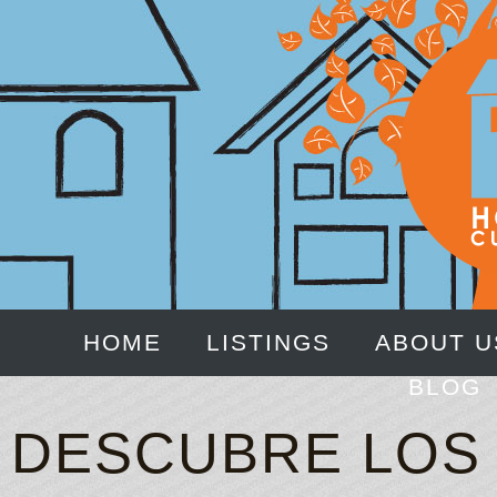
HOME
LISTINGS
ABOUT U
BLOG
DESCUBRE LOS