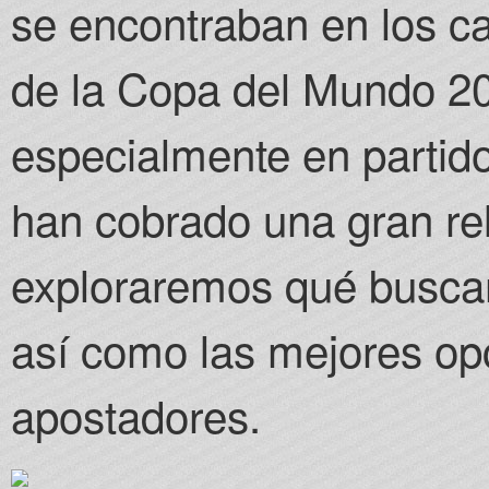
se encontraban en los ca
de la Copa del Mundo 20
especialmente en partid
han cobrado una gran rel
exploraremos qué buscar 
así como las mejores opc
apostadores.