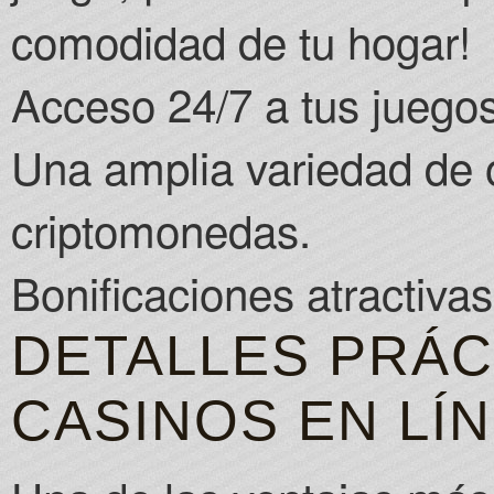
comodidad de tu hogar!
Acceso 24/7 a tus juegos
Una amplia variedad de 
criptomonedas.
Bonificaciones atractiva
DETALLES PRÁC
CASINOS EN LÍ