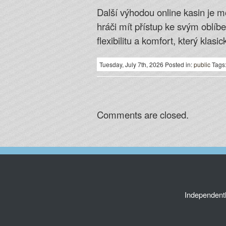
Další výhodou online kasin je mo
hráči mít přístup ke svým oblíb
flexibilitu a komfort, který kla
Tuesday, July 7th, 2026 Posted in:
public
Tags
Comments are closed.
Independent