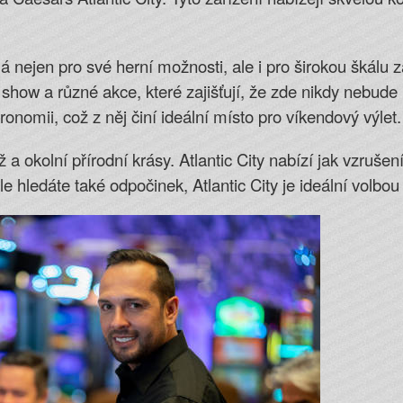
á nejen pro své herní možnosti, ale i pro širokou škálu z
show a různé akce, které zajišťují, že zde nikdy nebude
nomii, což z něj činí ideální místo pro víkendový výlet.
a okolní přírodní krásy. Atlantic City nabízí jak vzrušen
e hledáte také odpočinek, Atlantic City je ideální volbou