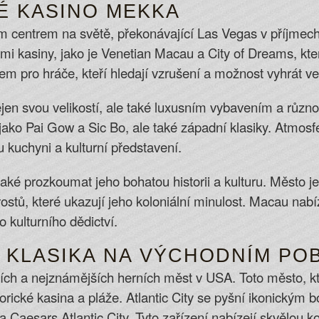
É KASINO MEKKA
m centrem na světě, překonávající Las Vegas v příjmech
i kasiny, jako je Venetian Macau a City of Dreams, kter
m pro hráče, kteří hledají vzrušení a možnost vyhrát ve
jen svou velikostí, ale také luxusním vybavením a různ
 jako Pai Gow a Sic Bo, ale také západní klasiky. Atmosf
u kuchyni a kulturní představení.
aké prozkoumat jeho bohatou historii a kulturu. Město j
ostů, které ukazují jeho koloniální minulost. Macau nabí
o kulturního dědictví.
– KLASIKA NA VÝCHODNÍM PO
arších a nejznámějších herních měst v USA. Toto město, 
torické kasina a pláže. Atlantic City se pyšní ikonickým
a Caesars Atlantic City. Tyto zařízení nabízejí skvělou k