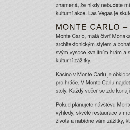
znamená, že nikdy nebudete mít
kulturní akce. Las Vegas je sku
MONTE CARLO –
Monte Carlo, malá čtvrť Monak
architektonickým stylem a boh
svým vysoce kvalitním hrám a sof
kulturní zážitky.
Kasino v Monte Carlu je obklo
pro hráče. V Monte Carlu najdete
stoly. Každý večer se zde konají
Pokud plánujete návštěvu Monte
výhledy, skvělé restaurace a m
života a nabídne vám zážitky, k