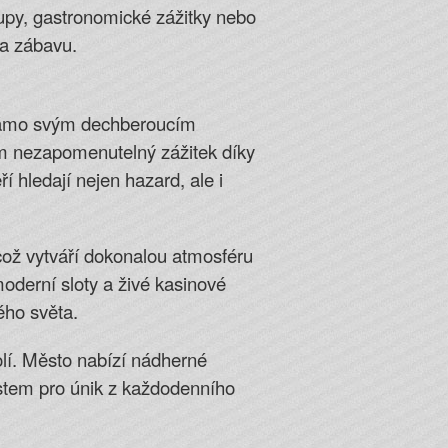
upy, gastronomické zážitky nebo
 a zábavu.
známo svým dechberoucím
m nezapomenutelný zážitek díky
 hledají nejen hazard, ale i
ož vytváří dokonalou atmosféru
moderní sloty a živé kasinové
ého světa.
lí. Město nabízí nádherné
ístem pro únik z každodenního