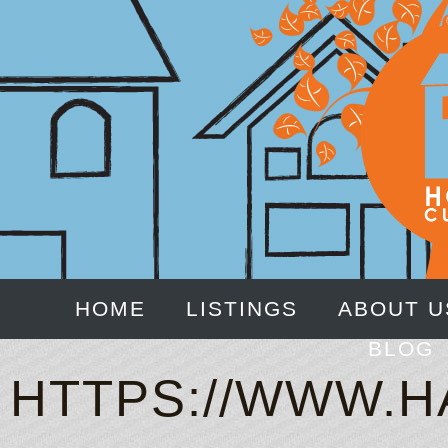
HOME
LISTINGS
ABOUT U
BLOG
HTTPS://WWW.