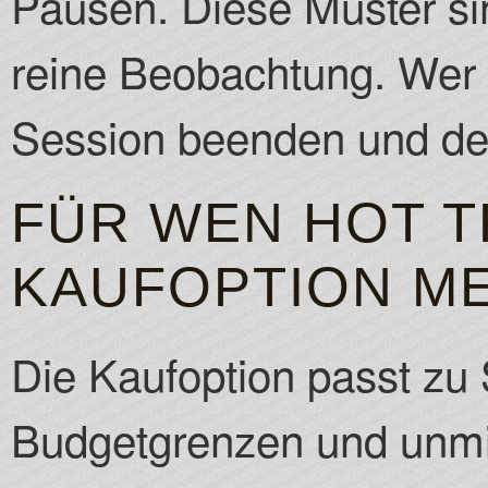
Pausen. Diese Muster si
reine Beobachtung. Wer si
Session beenden und de
FÜR WEN HOT T
KAUFOPTION ME
Die Kaufoption passt zu 
Budgetgrenzen und unmit