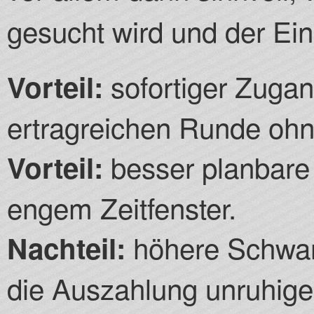
gesucht wird und der Ein
sofortiger Zugang
Vorteil:
ertragreichen Runde ohn
besser planbare 
Vorteil:
engem Zeitfenster.
höhere Schwan
Nachteil:
die Auszahlung unruhiger