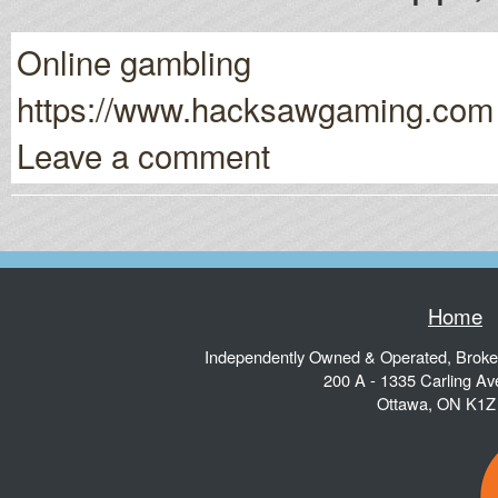
Online gambling
https://www.hacksawgaming.com
Leave a comment
Home
Independently Owned & Operated, Brok
200 A - 1335 Carling A
Ottawa
,
ON
K1Z