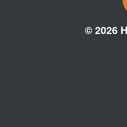
© 2026 