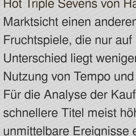
Hot Triple Sevens von 
Marktsicht einen anderen
Fruchtspiele, die nur auf
Unterschied liegt wenige
Nutzung von Tempo und 
Für die Analyse der Kaufo
schnellere Titel meist h
unmittelbare Ereignisse