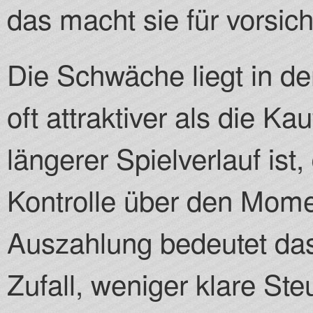
das macht sie für vorsich
Die Schwäche liegt in der
oft attraktiver als die Ka
längerer Spielverlauf ist,
Kontrolle über den Mome
Auszahlung bedeutet da
Zufall, weniger klare Ste