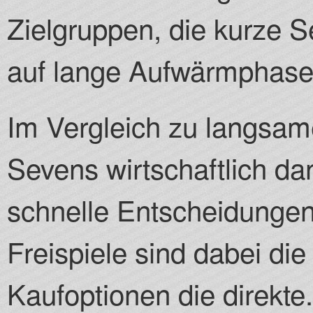
Zielgruppen, die kurze 
auf lange Aufwärmphase
Im Vergleich zu langsame
Sevens wirtschaftlich da
schnelle Entscheidungen 
Freispiele sind dabei die
Kaufoptionen die direkte