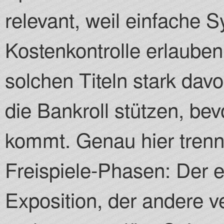
relevant, weil einfache S
Kostenkontrolle erlauben
solchen Titeln stark davo
die Bankroll stützen, be
kommt. Genau hier trennt
Freispiele-Phasen: Der e
Exposition, der andere ve